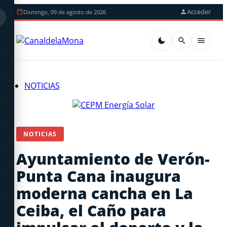
Acceder
Domingo, 09 de agosto de 2026
NOTICIAS
NOTICIAS
Ayuntamiento de Verón-
Punta Cana inaugura
moderna cancha en La
Ceiba, el Caño para