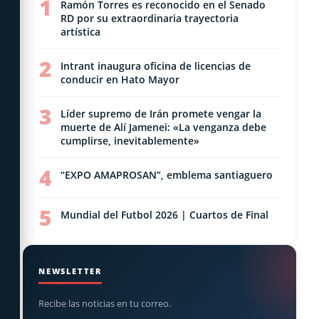
1
Ramón Torres es reconocido en el Senado
RD por su extraordinaria trayectoria
artística
2
Intrant inaugura oficina de licencias de
conducir en Hato Mayor
3
Líder supremo de Irán promete vengar la
muerte de Alí Jamenei: «La venganza debe
cumplirse, inevitablemente»
4
“EXPO AMAPROSAN”, emblema santiaguero
5
Mundial del Futbol 2026 | Cuartos de Final
NEWSLETTER
Recibe las noticias en tu correo.