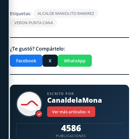
Etiquetas:
ALCALDE MANOLITO RAMIREZ
VERON PUNTA CANA
¿Te gustó? Compártelo:
Facebook
X
WhatsApp
ESCRITO POR
CanaldelaMona
Ver más artículos →
✓
4586
PUBLICACIONES