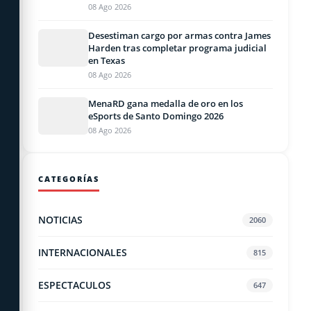
08 Ago 2026
Desestiman cargo por armas contra James
Harden tras completar programa judicial
en Texas
08 Ago 2026
MenaRD gana medalla de oro en los
eSports de Santo Domingo 2026
08 Ago 2026
CATEGORÍAS
NOTICIAS
2060
INTERNACIONALES
815
ESPECTACULOS
647