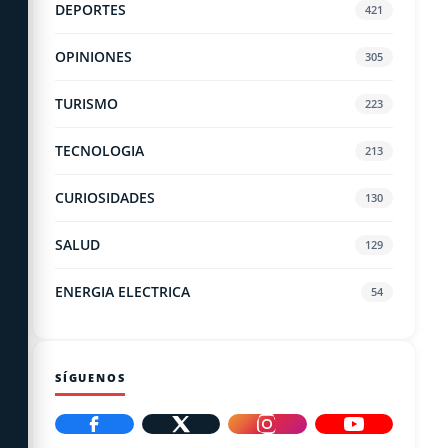
DEPORTES
421
OPINIONES
305
TURISMO
223
TECNOLOGIA
213
CURIOSIDADES
130
SALUD
129
ENERGIA ELECTRICA
54
SÍGUENOS