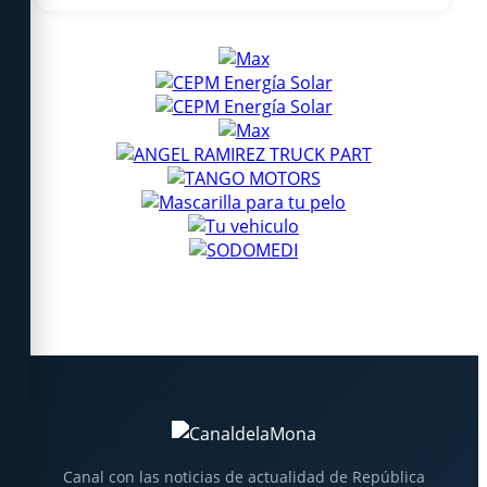
Canal con las noticias de actualidad de República