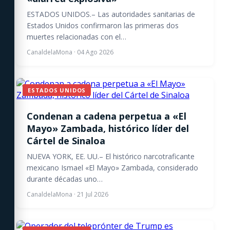
ESTADOS UNIDOS.– Las autoridades sanitarias de
Estados Unidos confirmaron las primeras dos
muertes relacionadas con el…
CanaldelaMona
·
04 Ago 2026
ESTADOS UNIDOS
Condenan a cadena perpetua a «El
Mayo» Zambada, histórico líder del
Cártel de Sinaloa
NUEVA YORK, EE. UU.– El histórico narcotraficante
mexicano Ismael «El Mayo» Zambada, considerado
durante décadas uno…
CanaldelaMona
·
21 Jul 2026