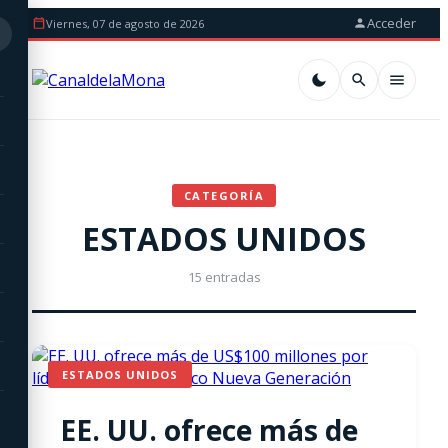
Acceder
Viernes, 07 de agosto de 2026
CATEGORÍA
ESTADOS UNIDOS
15 entradas
ESTADOS UNIDOS
EE. UU. ofrece más de