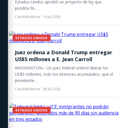
Estados Unidos aprobó un proyecto de ley que
pondría fin…
CanaldelaMona
·
16 Jul 2026
ESTADOS UNIDOS
Juez ordena a Donald Trump entregar
US$5 millones a E. Jean Carroll
WASHINGTON.– Un juez federal ordenó liberar los
US$5 millones, más los intereses acumulados, que el
presidente…
CanaldelaMona
·
08 Jul 2026
ESTADOS UNIDOS