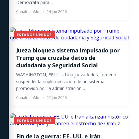
Demócrata para…
CanaldelaMona
·
24 Jun 2026
ESTADOS UNIDOS
Jueza bloquea sistema impulsado por
Trump que cruzaba datos de
ciudadanía y Seguridad Social
WASHINGTON, EE.UU.– Una jueza federal ordenó
suspender la implementación de un sistema
promovido por la administración…
CanaldelaMona
·
22 Jun 2026
ESTADOS UNIDOS
Fin de la guerra: EE. UU. e Irán