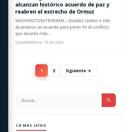
alcanzan histórico acuerdo de paz y
reabren el estrecho de Ormuz
WASHINGTON/TEHERÁN.– Estados Unidos e Irán
alcanzaron un acuerdo para poner fin al conflicto
que durante más…
CanaldelaMona
·
15 Jun 2026
1
2
Siguiente →
LO MÁS LEÍDO