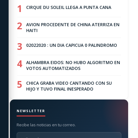
1
CIRQUE DU SOLEIL LLEGA A PUNTA CANA
2
AVION PROCEDENTE DE CHINA ATERRIZA EN
HAITI
3
02022020 : UN DIA CAPICUA 0 PALINDROMO
4
ALHAMBRA EIDOS: NO HUBO ALGORITMO EN
VOTOS AUTOMATIZADOS
5
CHICA GRABA VIDEO CANTANDO CON SU
HIJO Y TUVO FINAL INESPERADO
NEWSLETTER
Recibe las noticias en tu correo.