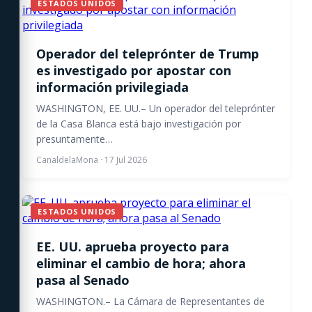
ESTADOS UNIDOS
Operador del teleprónter de Trump
es investigado por apostar con
información privilegiada
WASHINGTON, EE. UU.– Un operador del teleprónter
de la Casa Blanca está bajo investigación por
presuntamente…
CanaldelaMona
·
17 Jul 2026
ESTADOS UNIDOS
EE. UU. aprueba proyecto para
eliminar el cambio de hora; ahora
pasa al Senado
WASHINGTON.– La Cámara de Representantes de