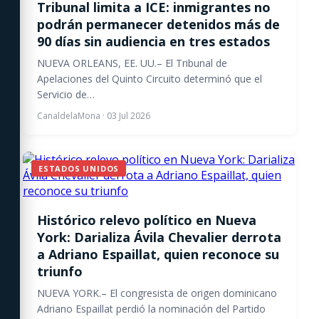
Tribunal limita a ICE: inmigrantes no
podrán permanecer detenidos más de
90 días sin audiencia en tres estados
NUEVA ORLEANS, EE. UU.– El Tribunal de
Apelaciones del Quinto Circuito determinó que el
Servicio de…
CanaldelaMona
·
03 Jul 2026
ESTADOS UNIDOS
Histórico relevo político en Nueva
York: Darializa Ávila Chevalier derrota
a Adriano Espaillat, quien reconoce su
triunfo
NUEVA YORK.– El congresista de origen dominicano
Adriano Espaillat perdió la nominación del Partido