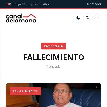
Acceder
Domingo, 09 de agosto de 2026
CATEGORÍA
FALLECIMIENTO
1 entrada
FALLECIMIENTO