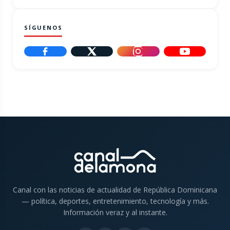
SÍGUENOS
Canal con las noticias de actualidad de República Dominicana
— política, deportes, entretenimiento, tecnología y más.
Información veraz y al instante.