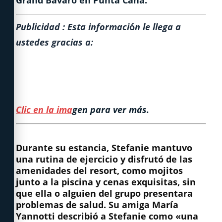
Grand Bávaro en Punta Cana.
Publicidad : Esta informaci
ó
n le llega a
ustedes gracias a:
Clic en la ima
gen para ver más.
Durante su estancia, Stefanie mantuvo
una rutina de ejercicio y disfrutó de las
amenidades del resort, como mojitos
junto a la piscina y cenas exquisitas, sin
que ella o alguien del grupo presentara
problemas de salud. Su amiga María
Yannotti describió a Stefanie como «una