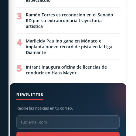
espectáculo
3
Ramón Torres es reconocido en el Senado
RD por su extraordinaria trayectoria
artística
4
Marileidy Paulino gana en Mónaco e
implanta nuevo récord de pista en la Liga
Diamante
5
Intrant inaugura oficina de licencias de
conducir en Hato Mayor
NEWSLETTER
Recibe las noticias en tu correo.