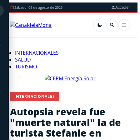
Acceder
Sábado, 08 de agosto de 2026
INTERNACIONALES
SALUD
TURISMO
INTERNACIONALES
Autopsia revela fue
"muerte natural" la de
turista Stefanie en