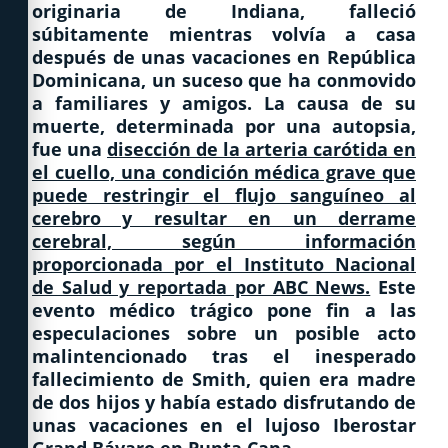
originaria de Indiana, falleció
súbitamente mientras volvía a casa
después de unas vacaciones en República
Dominicana, un suceso que ha conmovido
a familiares y amigos. La causa de su
muerte, determinada por una autopsia,
fue una
disección de la arteria carótida en
el cuello, una condición médica grave que
puede restringir el flujo sanguíneo al
cerebro y resultar en un derrame
cerebral, según información
proporcionada por el Instituto Nacional
de Salud y reportada por ABC News.
Este
evento médico trágico pone fin a las
especulaciones sobre un posible acto
malintencionado tras el inesperado
fallecimiento de Smith, quien era madre
de dos hijos y había estado disfrutando de
unas vacaciones en el lujoso Iberostar