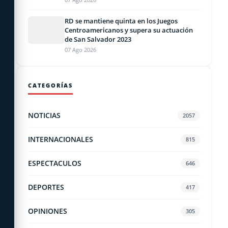
RD se mantiene quinta en los Juegos
Centroamericanos y supera su actuación
de San Salvador 2023
07 Ago 2026
CATEGORÍAS
NOTICIAS
2057
INTERNACIONALES
815
ESPECTACULOS
646
DEPORTES
417
OPINIONES
305