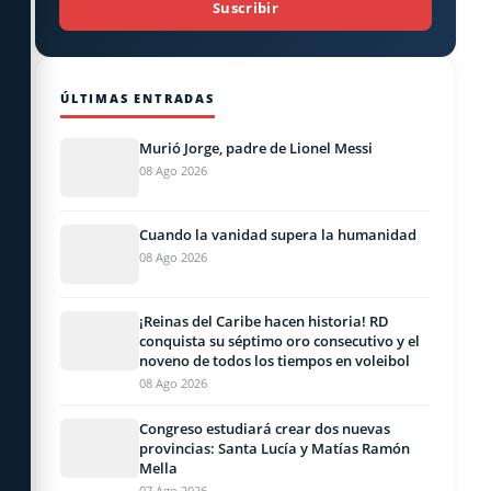
Suscribir
ÚLTIMAS ENTRADAS
Murió Jorge, padre de Lionel Messi
08 Ago 2026
Cuando la vanidad supera la humanidad
08 Ago 2026
¡Reinas del Caribe hacen historia! RD
conquista su séptimo oro consecutivo y el
noveno de todos los tiempos en voleibol
08 Ago 2026
Congreso estudiará crear dos nuevas
provincias: Santa Lucía y Matías Ramón
Mella
07 Ago 2026