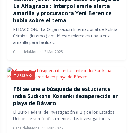
La Altagracia : Interpol emite alerta
amarilla y procuradora Yeni Berenice
habla sobre el tema
REDACCION.- La Organización Internacional de Policía
Criminal (Interpol) emitió este miércoles una alerta
amarilla para facilitar…
CanaldelaMona
·
12 Mar 2025
TURISMO
FBI se une a búsqueda de estudiante
india Sudiksha Konanki desaparecida en
playa de Bávaro
El Buró Federal de Investigación (FBI) de los Estados
Unidos se sumó oficialmente a las investigaciones…
CanaldelaMona
·
11 Mar 2025