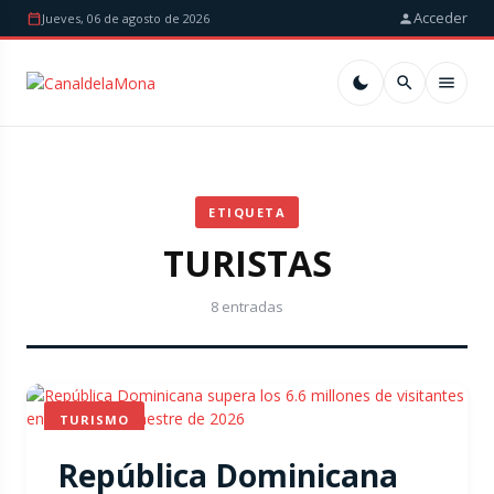
Acceder
Jueves, 06 de agosto de 2026
ETIQUETA
TURISTAS
8 entradas
TURISMO
República Dominicana