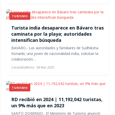
TURISMO
Turista india desaparece en Bávaro tras
caminata por la playa; autoridades
intensifican búsqueda
​BAVARO.- Las autoridades y familiares de Sudhiksha
Konanki, una joven de nacionalidad india, solicitan la
colaboración…
CanaldelaMona
·
08 Mar 2025
TURISMO
RD recibió en 2024 | 11,192,042 turistas,
un 9% más que en 2023
SANTO DOMINGO.- El Ministerio de Turismo anunció