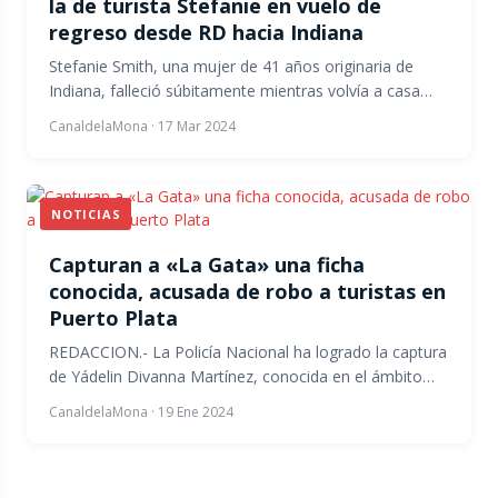
la de turista Stefanie en vuelo de
regreso desde RD hacia Indiana
Stefanie Smith, una mujer de 41 años originaria de
Indiana, falleció súbitamente mientras volvía a casa…
CanaldelaMona
·
17 Mar 2024
NOTICIAS
Capturan a «La Gata» una ficha
conocida, acusada de robo a turistas en
Puerto Plata
REDACCION.- La Policía Nacional ha logrado la captura
de Yádelin Divanna Martínez, conocida en el ámbito…
CanaldelaMona
·
19 Ene 2024