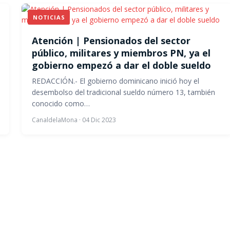
NOTICIAS
Atención | Pensionados del sector
público, militares y miembros PN, ya el
gobierno empezó a dar el doble sueldo
REDACCIÓN.- El gobierno dominicano inició hoy el
desembolso del tradicional sueldo número 13, también
conocido como…
CanaldelaMona
·
04 Dic 2023