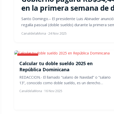
en la primera semana de 
Santo Domingo.– El presidente Luis Abinader anunc
regalía pascual (doble sueldo) durante la primera se
CanaldelaMona
·
24 Nov 2025
NOTICIAS
Calcular tu doble sueldo 2025 en
República Dominicana
REDACCION.- El llamado “salario de Navidad” o “salario
13”, conocido como doble sueldo, es un derecho…
CanaldelaMona
·
16 Nov 2025