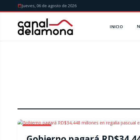
Jueves, 06 de agosto de 2026
N
INICIO
NOTICIAS
Gobierno pagará RD$34,448