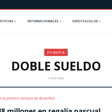
OTICIAS
INTERNACIONALES
ESPECTACULOS
ETIQUETA
DOBLE SUELDO
5 entradas
 millones en regalía pascual