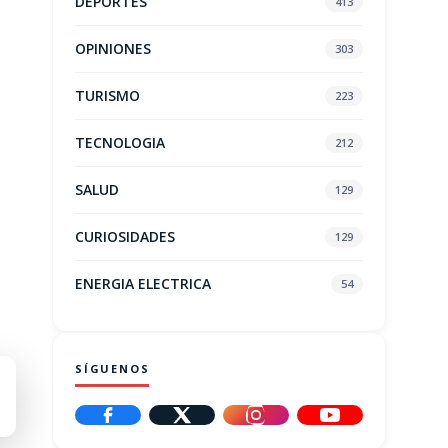
DEPORTES
413
OPINIONES
303
TURISMO
223
TECNOLOGIA
212
SALUD
129
CURIOSIDADES
129
ENERGIA ELECTRICA
54
SÍGUENOS