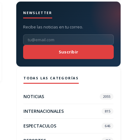
NEWSLETTER
Recibe las noticias en tu correo.
Suscribir
TODAS LAS CATEGORÍAS
NOTICIAS
2055
INTERNACIONALES
815
ESPECTACULOS
646