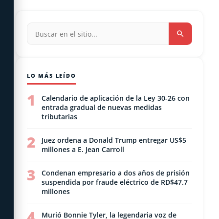
LO MÁS LEÍDO
1
Calendario de aplicación de la Ley 30-26 con
entrada gradual de nuevas medidas
tributarias
2
Juez ordena a Donald Trump entregar US$5
millones a E. Jean Carroll
3
Condenan empresario a dos años de prisión
suspendida por fraude eléctrico de RD$47.7
millones
4
Murió Bonnie Tyler, la legendaria voz de