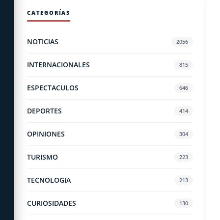
CATEGORÍAS
NOTICIAS
2056
INTERNACIONALES
815
ESPECTACULOS
646
DEPORTES
414
OPINIONES
304
TURISMO
223
TECNOLOGIA
213
CURIOSIDADES
130