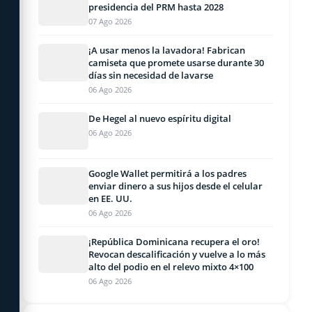
presidencia del PRM hasta 2028
07 Ago 2026
¡A usar menos la lavadora! Fabrican
camiseta que promete usarse durante 30
días sin necesidad de lavarse
06 Ago 2026
De Hegel al nuevo espíritu digital
06 Ago 2026
Google Wallet permitirá a los padres
enviar dinero a sus hijos desde el celular
en EE. UU.
06 Ago 2026
¡República Dominicana recupera el oro!
Revocan descalificación y vuelve a lo más
alto del podio en el relevo mixto 4×100
06 Ago 2026