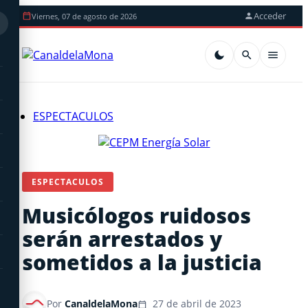
Acceder
Viernes, 07 de agosto de 2026
ESPECTACULOS
ESPECTACULOS
Musicólogos ruidosos
serán arrestados y
sometidos a la justicia
Por
CanaldelaMona
27 de abril de 2023