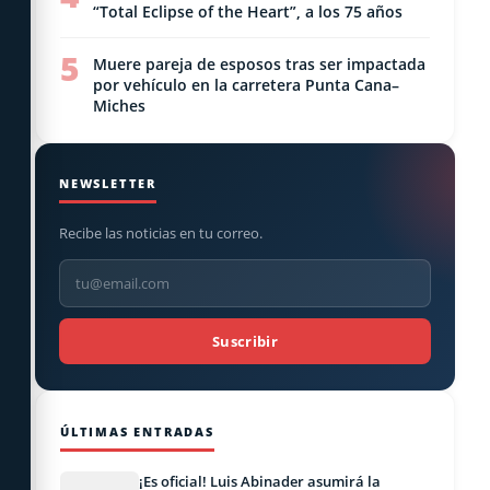
“Total Eclipse of the Heart”, a los 75 años
5
Muere pareja de esposos tras ser impactada
por vehículo en la carretera Punta Cana–
Miches
NEWSLETTER
Recibe las noticias en tu correo.
Suscribir
ÚLTIMAS ENTRADAS
¡Es oficial! Luis Abinader asumirá la