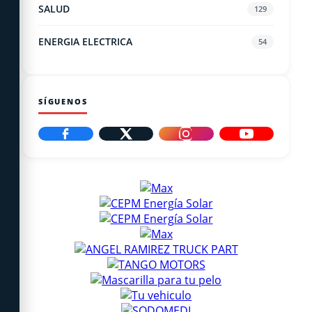
SALUD
129
ENERGIA ELECTRICA
54
SÍGUENOS