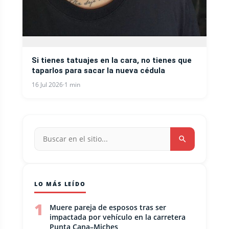
Si tienes tatuajes en la cara, no tienes que
taparlos para sacar la nueva cédula
16 Jul 2026
·
1 min
LO MÁS LEÍDO
1
Muere pareja de esposos tras ser
impactada por vehículo en la carretera
Punta Cana–Miches