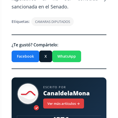
sancionada en el Senado.
Etiquetas:
CAMARAS DIPUTADOS
¿Te gustó? Compártelo:
Facebook
X
WhatsApp
ESCRITO POR
CanaldelaMona
Ver más artículos →
✓