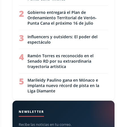
2
Gobierno entregará el Plan de
Ordenamiento Territorial de Verón-
Punta Cana el próximo 16 de julio
3
Influencers y outsiders: El poder del
espectáculo
4
Ramón Torres es reconocido en el
Senado RD por su extraordinaria
trayectoria artística
5
Marileidy Paulino gana en Mónaco e
implanta nuevo récord de pista en la
Liga Diamante
NEWSLETTER
Recibe las noticias en tu correo.