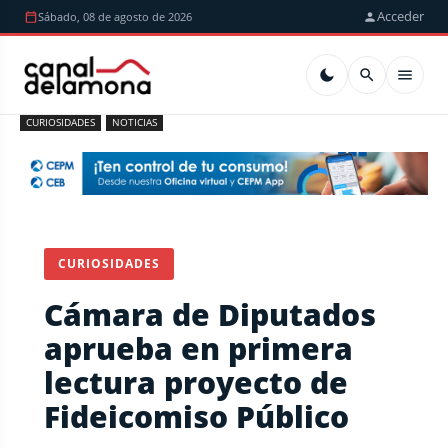
Acceder
Sábado, 08 de agosto de 2026
CURIOSIDADES
NOTICIAS
CURIOSIDADES
Cámara de Diputados
aprueba en primera
lectura proyecto de
Fideicomiso Público