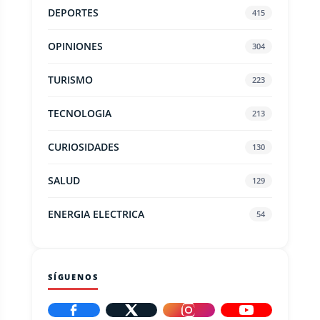
DEPORTES
415
OPINIONES
304
TURISMO
223
TECNOLOGIA
213
CURIOSIDADES
130
SALUD
129
ENERGIA ELECTRICA
54
SÍGUENOS