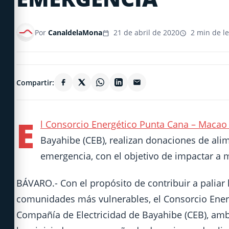
Por
CanaldelaMona
21 de abril de 2020
2 min de le
Compartir:
E
l Consorcio Energético Punta Cana – Macao
Bayahibe (CEB), realizan donaciones de ali
emergencia, con el objetivo de impactar a 
BÁVARO.- Con el propósito de contribuir a paliar 
comunidades más vulnerables, el Consorcio Energ
Compañía de Electricidad de Bayahibe (CEB), amb