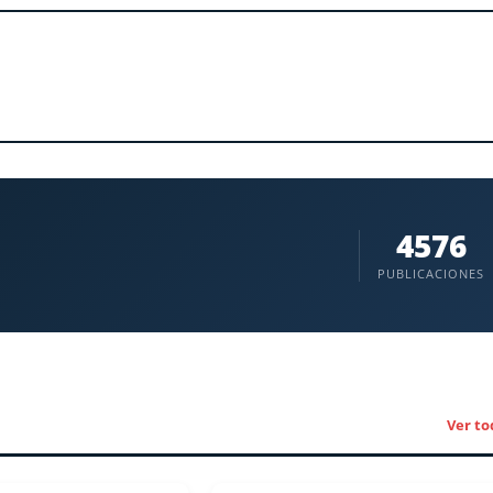
4576
PUBLICACIONES
Ver to