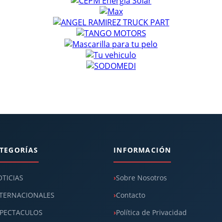
TEGORÍAS
INFORMACIÓN
TICIAS
Sobre Nosotros
TERNACIONALES
Contacto
PECTACULOS
Política de Privacidad