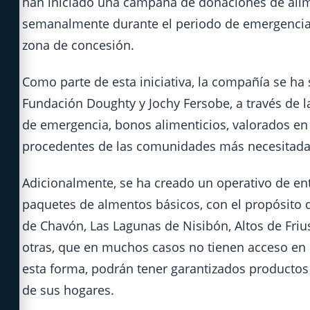
han iniciado una campaña de donaciones de alim
semanalmente durante el periodo de emergencia, 
zona de concesión.
Como parte de esta iniciativa, la compañía se
Fundación Doughty y Jochy Fersobe, a través de l
de emergencia, bonos alimenticios, valorados en 
procedentes de las comunidades más necesitada
Adicionalmente, se ha creado un operativo de ent
paquetes de almentos básicos, con el propósito d
de Chavón, Las Lagunas de Nisibón, Altos de Frius
otras, que en muchos casos no tienen acceso en
esta forma, podrán tener garantizados productos 
de sus hogares.