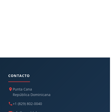
CONTACTO
Punta Cana
República Dominicana
+1 (829) 802-0040