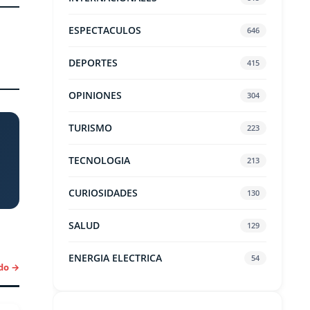
ESPECTACULOS
646
DEPORTES
415
OPINIONES
304
TURISMO
223
TECNOLOGIA
213
CURIOSIDADES
130
SALUD
129
ENERGIA ELECTRICA
54
do →