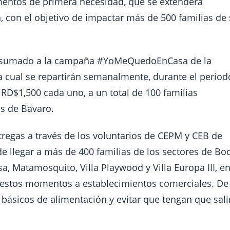
entos de primera necesidad, que se extenderá
con el objetivo de impactar más de 500 familias de
 ha sumado a la campaña #YoMeQuedoEnCasa de la
a cual se repartirán semanalmente, durante el period
RD$1,500 cada uno, a un total de 100 familias
s de Bávaro.
regas a través de los voluntarios de CEPM y CEB de
e llegar a más de 400 familias de los sectores de Bo
a, Matamosquito, Villa Playwood y Villa Europa III, en
 estos momentos a establecimientos comerciales. De
básicos de alimentación y evitar que tengan que sali