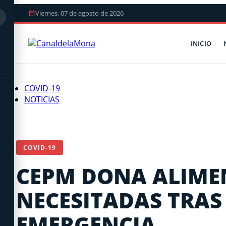
Viernes, 07 de agosto de 2026
INICIO
COVID-19
NOTICIAS
COVID-19
CEPM DONA ALIME
NECESITADAS TRAS
EMERGENCIA