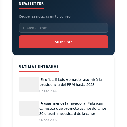
NEWSLETTER
Recibe las noticias en tu correo.
Suscribir
ÚLTIMAS ENTRADAS
¡Es oficial! Luis Abinader asumirá la
presidencia del PRM hasta 2028
07 Ago 2026
¡A usar menos la lavadora! Fabrican
camiseta que promete usarse durante
30 días sin necesidad de lavarse
06 Ago 2026