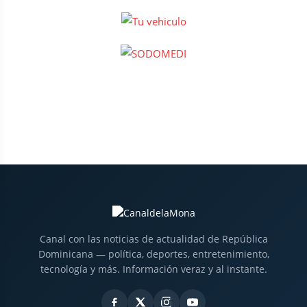
Canal con las noticias de actualidad de República
Dominicana — política, deportes, entretenimiento,
tecnología y más. Información veraz y al instante.