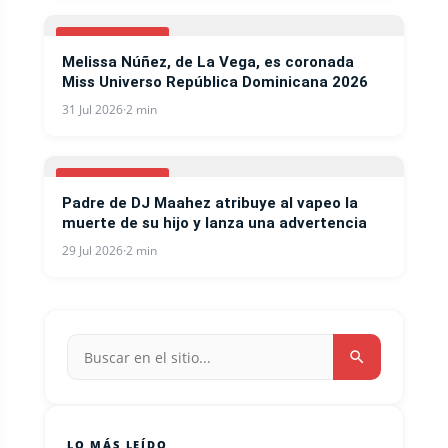
ESPECTACULOS
Melissa Núñez, de La Vega, es coronada
Miss Universo República Dominicana 2026
31 Jul 2026
·
2 min
ESPECTACULOS
Padre de DJ Maahez atribuye al vapeo la
muerte de su hijo y lanza una advertencia
29 Jul 2026
·
2 min
LO MÁS LEÍDO