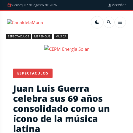
Acceder
Viernes, 07 de agosto de 2026
ESPECTACULOS
MERENGUE
MUSICA
ESPECTACULOS
Juan Luis Guerra
celebra sus 69 años
consolidado como un
ícono de la música
latina