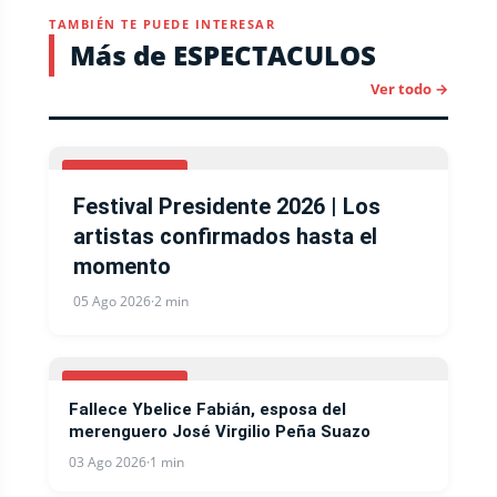
TAMBIÉN TE PUEDE INTERESAR
Más de ESPECTACULOS
Ver todo →
ESPECTACULOS
Festival Presidente 2026 | Los
artistas confirmados hasta el
momento
05 Ago 2026
·
2 min
ESPECTACULOS
Fallece Ybelice Fabián, esposa del
merenguero José Virgilio Peña Suazo
03 Ago 2026
·
1 min