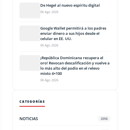
De Hegel al nuevo espíritu digital
06 Ago 2026
Google Wallet permitirá a los padres
enviar dinero a sus hijos desde el
celular en EE. UU.
06 Ago 2026
¡República Dominicana recupera el
oro! Revocan descalificación y vuelve a
lo más alto del podio en el relevo
mixto 4×100
06 Ago 2026
CATEGORÍAS
NOTICIAS
2056