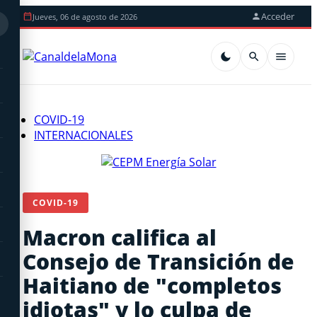
Acceder
Jueves, 06 de agosto de 2026
COVID-19
INTERNACIONALES
COVID-19
Macron califica al
Consejo de Transición de
Haitiano de "completos
idiotas" y lo culpa de