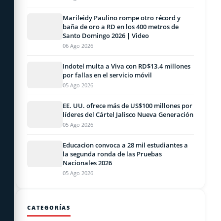
Marileidy Paulino rompe otro récord y
baña de oro a RD en los 400 metros de
Santo Domingo 2026 | Video
06 Ago 2026
Indotel multa a Viva con RD$13.4 millones
por fallas en el servicio móvil
05 Ago 2026
EE. UU. ofrece más de US$100 millones por
líderes del Cártel Jalisco Nueva Generación
05 Ago 2026
Educacion convoca a 28 mil estudiantes a
la segunda ronda de las Pruebas
Nacionales 2026
05 Ago 2026
CATEGORÍAS