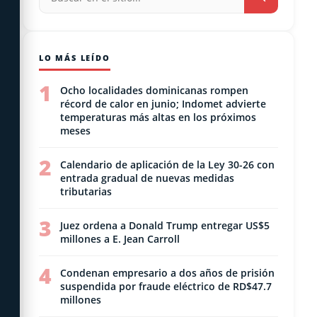
LO MÁS LEÍDO
1
Ocho localidades dominicanas rompen
récord de calor en junio; Indomet advierte
temperaturas más altas en los próximos
meses
2
Calendario de aplicación de la Ley 30-26 con
entrada gradual de nuevas medidas
tributarias
3
Juez ordena a Donald Trump entregar US$5
millones a E. Jean Carroll
4
Condenan empresario a dos años de prisión
suspendida por fraude eléctrico de RD$47.7
millones