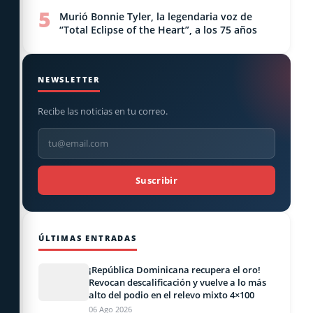
5
Murió Bonnie Tyler, la legendaria voz de
“Total Eclipse of the Heart”, a los 75 años
NEWSLETTER
Recibe las noticias en tu correo.
Suscribir
ÚLTIMAS ENTRADAS
¡República Dominicana recupera el oro!
Revocan descalificación y vuelve a lo más
alto del podio en el relevo mixto 4×100
06 Ago 2026