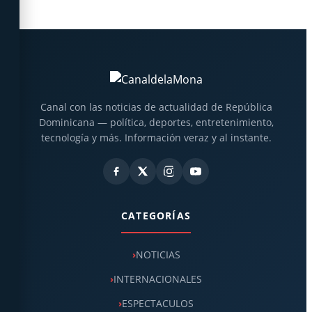
Canal con las noticias de actualidad de República
Dominicana — política, deportes, entretenimiento,
tecnología y más. Información veraz y al instante.
CATEGORÍAS
NOTICIAS
INTERNACIONALES
ESPECTACULOS