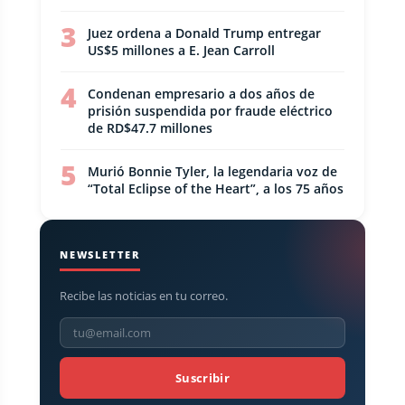
3
Juez ordena a Donald Trump entregar
US$5 millones a E. Jean Carroll
4
Condenan empresario a dos años de
prisión suspendida por fraude eléctrico
de RD$47.7 millones
5
Murió Bonnie Tyler, la legendaria voz de
“Total Eclipse of the Heart”, a los 75 años
NEWSLETTER
Recibe las noticias en tu correo.
Suscribir