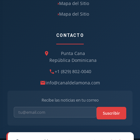
Mapa del Sitio
Mapa del Sitio
CONTACTO
Punta Cana
República Dominicana
+1 (829) 802-0040
info@canaldelamona.com
Recibe las noticias en tu correo
Suscribir