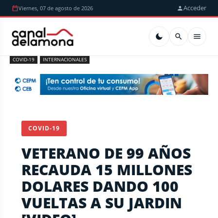
Acceder
Viernes, 07 de agosto de 2026
COVID-19
INTERNACIONALES
COVID-19
VETERANO DE 99 AÑOS
RECAUDA 15 MILLONES
DOLARES DANDO 100
VUELTAS A SU JARDIN