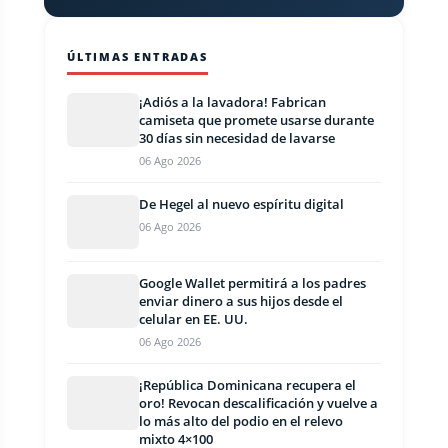
ÚLTIMAS ENTRADAS
¡Adiós a la lavadora! Fabrican
camiseta que promete usarse durante
30 días sin necesidad de lavarse
06 Ago 2026
De Hegel al nuevo espíritu digital
06 Ago 2026
Google Wallet permitirá a los padres
enviar dinero a sus hijos desde el
celular en EE. UU.
06 Ago 2026
¡República Dominicana recupera el
oro! Revocan descalificación y vuelve a
lo más alto del podio en el relevo
mixto 4×100