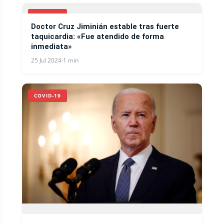
COVID-19
Doctor Cruz Jiminián estable tras fuerte
taquicardia: «Fue atendido de forma
inmediata»
25 Jul 2024
·
1 min
COVID-19