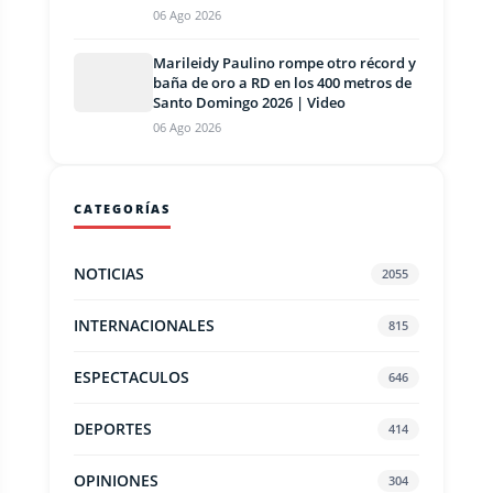
06 Ago 2026
Marileidy Paulino rompe otro récord y
baña de oro a RD en los 400 metros de
Santo Domingo 2026 | Video
06 Ago 2026
CATEGORÍAS
NOTICIAS
2055
INTERNACIONALES
815
ESPECTACULOS
646
DEPORTES
414
OPINIONES
304