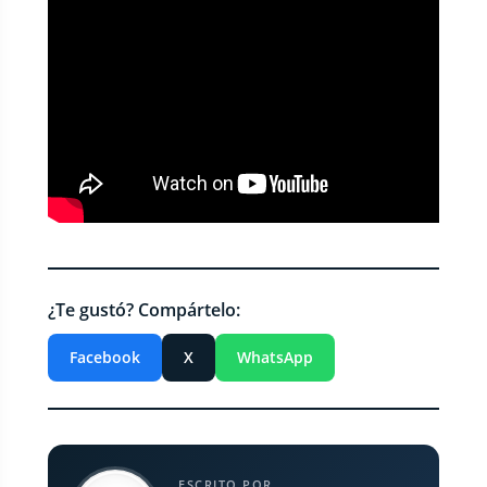
¿Te gustó? Compártelo:
Facebook
X
WhatsApp
ESCRITO POR