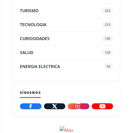
TURISMO
223
TECNOLOGIA
213
CURIOSIDADES
130
SALUD
129
ENERGIA ELECTRICA
54
SÍGUENOS