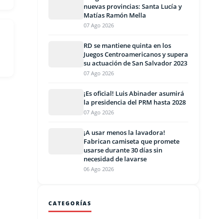
nuevas provincias: Santa Lucía y
Matías Ramón Mella
07 Ago 2026
RD se mantiene quinta en los
Juegos Centroamericanos y supera
su actuación de San Salvador 2023
07 Ago 2026
¡Es oficial! Luis Abinader asumirá
la presidencia del PRM hasta 2028
07 Ago 2026
¡A usar menos la lavadora!
Fabrican camiseta que promete
usarse durante 30 días sin
necesidad de lavarse
06 Ago 2026
CATEGORÍAS