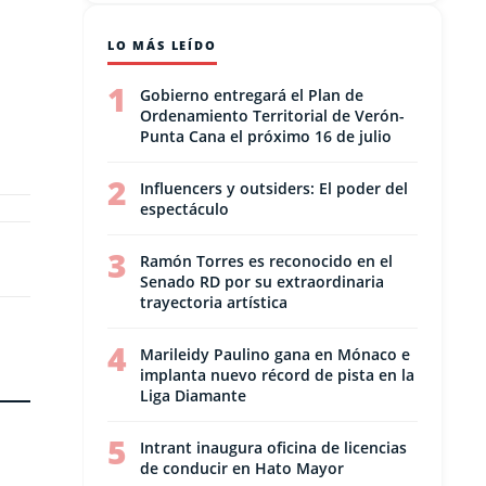
LO MÁS LEÍDO
1
Gobierno entregará el Plan de
Ordenamiento Territorial de Verón-
Punta Cana el próximo 16 de julio
2
Influencers y outsiders: El poder del
espectáculo
3
Ramón Torres es reconocido en el
Senado RD por su extraordinaria
trayectoria artística
4
Marileidy Paulino gana en Mónaco e
implanta nuevo récord de pista en la
Liga Diamante
5
Intrant inaugura oficina de licencias
de conducir en Hato Mayor