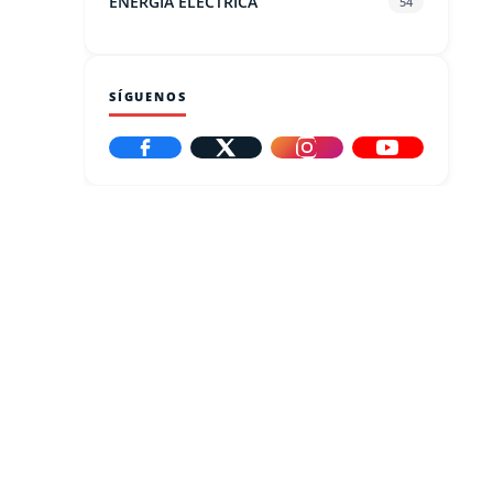
ENERGIA ELECTRICA
54
SÍGUENOS