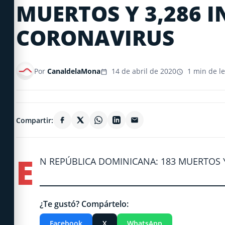
MUERTOS Y 3,286 
CORONAVIRUS
Por
CanaldelaMona
14 de abril de 2020
1 min de le
Compartir:
E
N REPÚBLICA DOMINICANA: 183 MUERTOS 
¿Te gustó? Compártelo:
Facebook
X
WhatsApp