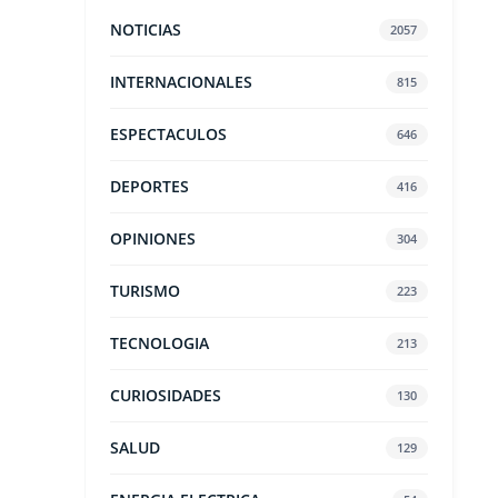
NOTICIAS
2057
INTERNACIONALES
815
ESPECTACULOS
646
DEPORTES
416
OPINIONES
304
TURISMO
223
TECNOLOGIA
213
CURIOSIDADES
130
SALUD
129