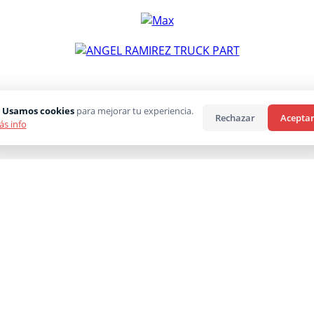
 Usamos cookies
para mejorar tu experiencia.
Rechazar
Acepta
s info