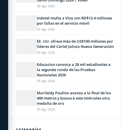
06 Ago 2026
Indotel multa a Viva con RD$13.4 millones
por fallas en el servicio móvil
05 Ago 2026
EE. UU. ofrece más de US$100 millones por
líderes del Cártel Jalisco Nueva Generación
05 Ago 2026
Educacion convoca a 28 mil estudiantes a
la segunda ronda de las Pruebas
Nacionales 2026
05 Ago 2026
Marileidy Paulino avanza a la final de los
400 metros y buscará este miércoles otra
medalla de oro
05 Ago 2026
CATEGORÍAS