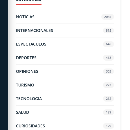
NOTICIAS
2055
INTERNACIONALES
815
ESPECTACULOS
646
DEPORTES
413
OPINIONES
303
TURISMO
223
TECNOLOGIA
212
SALUD
129
CURIOSIDADES
129