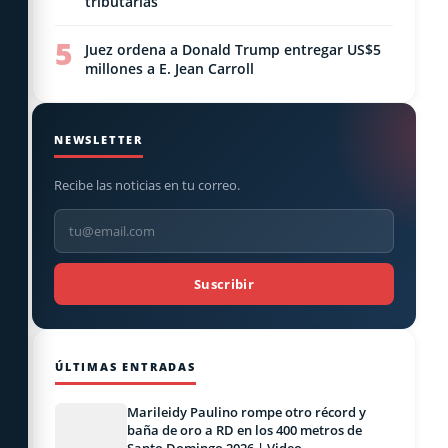
tributarias
5
Juez ordena a Donald Trump entregar US$5
millones a E. Jean Carroll
NEWSLETTER
Recibe las noticias en tu correo.
Suscribir
ÚLTIMAS ENTRADAS
Marileidy Paulino rompe otro récord y
baña de oro a RD en los 400 metros de
Santo Domingo 2026 | Video