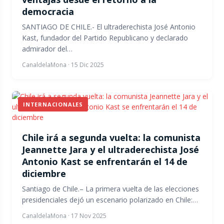
democracia
SANTIAGO DE CHILE.- El ultraderechista José Antonio
Kast, fundador del Partido Republicano y declarado
admirador del…
CanaldelaMona
·
15 Dic 2025
INTERNACIONALES
Chile irá a segunda vuelta: la comunista
Jeannette Jara y el ultraderechista José
Antonio Kast se enfrentarán el 14 de
diciembre
Santiago de Chile.– La primera vuelta de las elecciones
presidenciales dejó un escenario polarizado en Chile:…
CanaldelaMona
·
17 Nov 2025