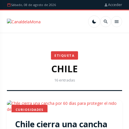
Acceder
Sábado, 08 de agosto de 2026
ETIQUETA
CHILE
16 entradas
CURIOSIDADES
Chile cierra una cancha