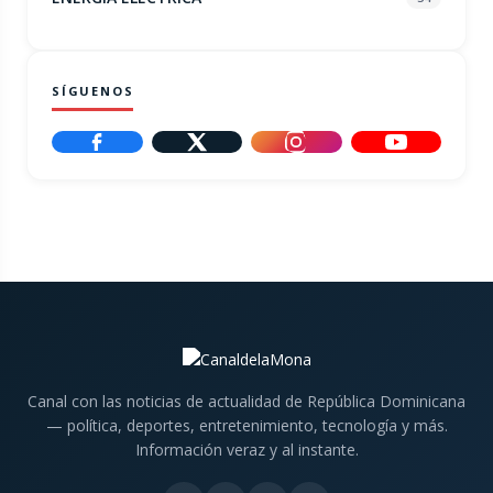
SÍGUENOS
Canal con las noticias de actualidad de República Dominicana
— política, deportes, entretenimiento, tecnología y más.
Información veraz y al instante.