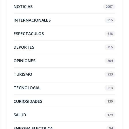
NOTICIAS
2057
INTERNACIONALES
815
ESPECTACULOS
646
DEPORTES
415
OPINIONES
304
TURISMO
223
TECNOLOGIA
213
CURIOSIDADES
130
SALUD
129
ENERGIA ELECTRICA
54