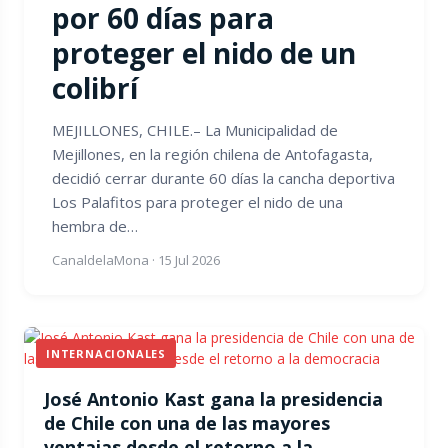
por 60 días para
proteger el nido de un
colibrí
MEJILLONES, CHILE.– La Municipalidad de
Mejillones, en la región chilena de Antofagasta,
decidió cerrar durante 60 días la cancha deportiva
Los Palafitos para proteger el nido de una
hembra de…
CanaldelaMona
·
15 Jul 2026
INTERNACIONALES
José Antonio Kast gana la presidencia
de Chile con una de las mayores
ventajas desde el retorno a la