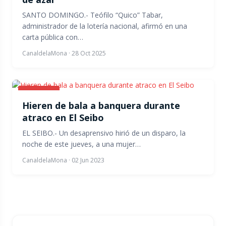
SANTO DOMINGO.- Teófilo “Quico” Tabar,
administrador de la lotería nacional, afirmó en una
carta pública con…
CanaldelaMona
·
28 Oct 2025
NOTICIAS
Hieren de bala a banquera durante
atraco en El Seibo
EL SEIBO.- Un desaprensivo hirió de un disparo, la
noche de este jueves, a una mujer…
CanaldelaMona
·
02 Jun 2023