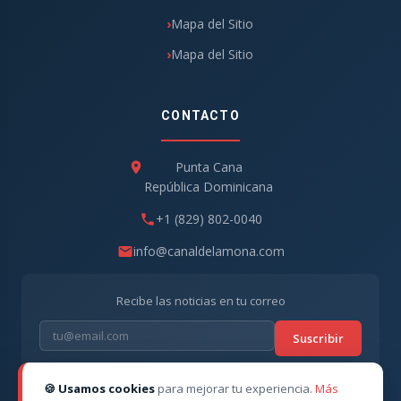
Mapa del Sitio
Mapa del Sitio
CONTACTO
Punta Cana
República Dominicana
+1 (829) 802-0040
info@canaldelamona.com
Recibe las noticias en tu correo
Suscribir
🍪 Usamos cookies
para mejorar tu experiencia.
Más