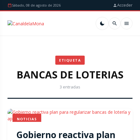
Acceder
Sábado, 08 de agosto de 2026
ETIQUETA
BANCAS DE LOTERIAS
3 entradas
NOTICIAS
Gobierno reactiva plan