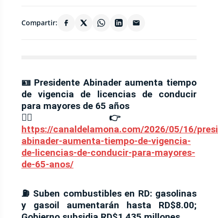
Compartir:
🪪 Presidente Abinader aumenta tiempo
de vigencia de licencias de conducir
para mayores de 65 años
⛓️‍💥👉
https://canaldelamona.com/2026/05/16/presi
abinader-aumenta-tiempo-de-vigencia-
de-licencias-de-conducir-para-mayores-
de-65-anos/
⛽ Suben combustibles en RD: gasolinas
y gasoil aumentarán hasta RD$8.00;
Gobierno subsidia RD$1,435 millones