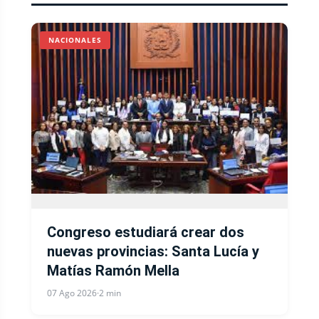
NACIONALES
Congreso estudiará crear dos
nuevas provincias: Santa Lucía y
Matías Ramón Mella
07 Ago 2026
·
2 min