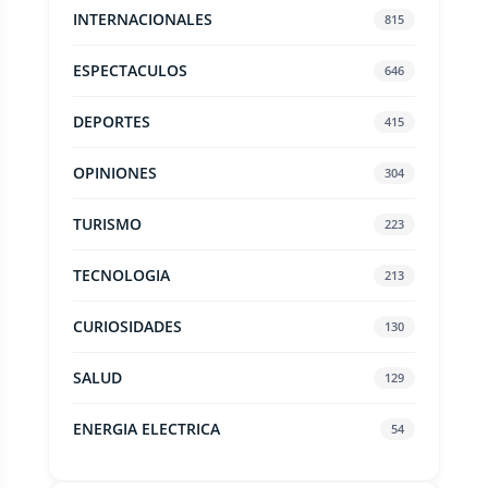
INTERNACIONALES
815
ESPECTACULOS
646
DEPORTES
415
OPINIONES
304
TURISMO
223
TECNOLOGIA
213
CURIOSIDADES
130
SALUD
129
ENERGIA ELECTRICA
54