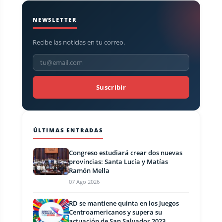
NEWSLETTER
Recibe las noticias en tu correo.
Suscribir
ÚLTIMAS ENTRADAS
Congreso estudiará crear dos nuevas
provincias: Santa Lucía y Matías
Ramón Mella
07 Ago 2026
RD se mantiene quinta en los Juegos
Centroamericanos y supera su
actuación de San Salvador 2023