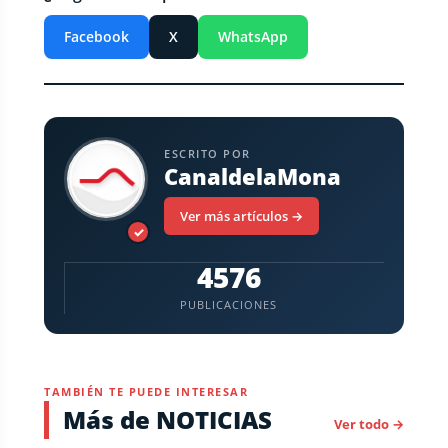
Facebook
X
WhatsApp
ESCRITO POR
CanaldelaMona
Ver más artículos →
✓
4576
PUBLICACIONES
TAMBIÉN TE PUEDE INTERESAR
Más de NOTICIAS
Ver todo →