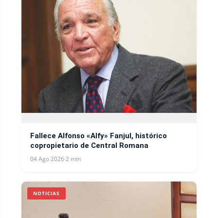
Fallece Alfonso «Alfy» Fanjul, histórico
copropietario de Central Romana
04 Ago 2026
·
2 min
NOTICIAS