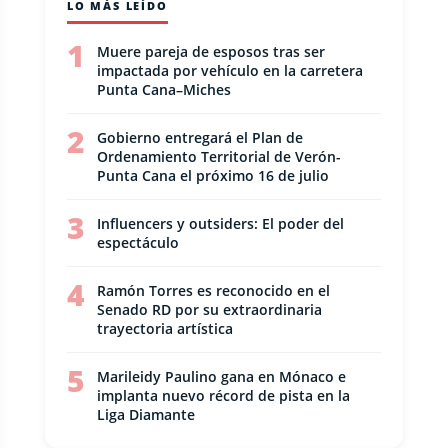
LO MÁS LEÍDO
1
Muere pareja de esposos tras ser
impactada por vehículo en la carretera
Punta Cana–Miches
2
Gobierno entregará el Plan de
Ordenamiento Territorial de Verón-
Punta Cana el próximo 16 de julio
3
Influencers y outsiders: El poder del
espectáculo
4
Ramón Torres es reconocido en el
Senado RD por su extraordinaria
trayectoria artística
5
Marileidy Paulino gana en Mónaco e
implanta nuevo récord de pista en la
Liga Diamante