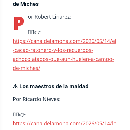
de Miches
P
or Robert Linarez:
⛓️‍💥👉
https://canaldelamona.com/2026/05/14/el
-cacao-ratonero-y-los-recuerdos-
achocolatados-que-aun-huelen-a-campo-
de-miches/
⚠️ Los maestros de la maldad
Por Ricardo Nieves:
⛓️‍💥👉
https://canaldelamona.com/2026/05/14/lo