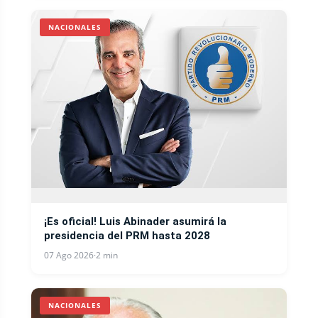
NACIONALES
¡Es oficial! Luis Abinader asumirá la
presidencia del PRM hasta 2028
07 Ago 2026
·
2 min
NACIONALES