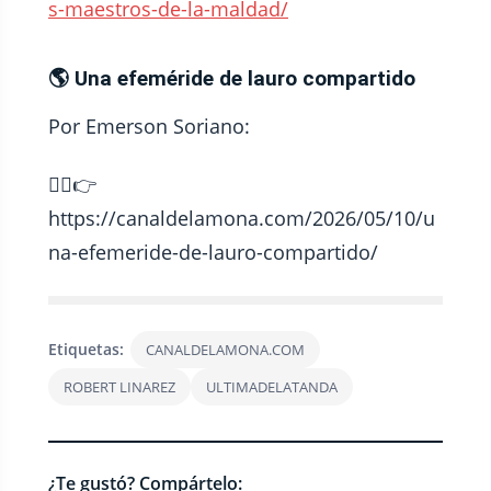
s-maestros-de-la-maldad/
🌎 Una efeméride de lauro compartido
Por Emerson Soriano:
⛓️‍💥👉
https://canaldelamona.com/2026/05/10/u
na-efemeride-de-lauro-compartido/
Etiquetas:
CANALDELAMONA.COM
ROBERT LINAREZ
ULTIMADELATANDA
¿Te gustó? Compártelo: