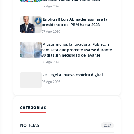
07 Ago 2026
¡Es oficial! Luis Abinader asumirá la
presidencia del PRM hasta 2028
07 Ago 2026
¡A usar menos la lavadora! Fabrican
camiseta que promete usarse durante
30 días sin necesidad de lavarse
06 Ago 2026
De Hegel al nuevo espíritu digital
06 Ago 2026
CATEGORÍAS
NOTICIAS
2057