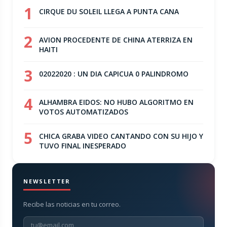
1
CIRQUE DU SOLEIL LLEGA A PUNTA CANA
2
AVION PROCEDENTE DE CHINA ATERRIZA EN
HAITI
3
02022020 : UN DIA CAPICUA 0 PALINDROMO
4
ALHAMBRA EIDOS: NO HUBO ALGORITMO EN
VOTOS AUTOMATIZADOS
5
CHICA GRABA VIDEO CANTANDO CON SU HIJO Y
TUVO FINAL INESPERADO
NEWSLETTER
Recibe las noticias en tu correo.