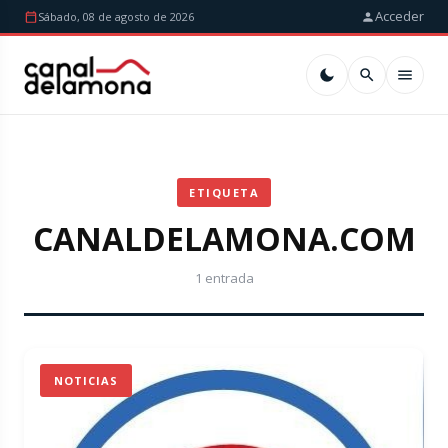
Acceder
Sábado, 08 de agosto de 2026
ETIQUETA
CANALDELAMONA.COM
1 entrada
NOTICIAS