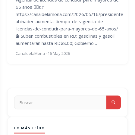
65 años ⛓️‍💥👉
https://canaldelamona.com/2026/05/16/presidente-
abinader-aumenta-tiempo-de-vigencia-de-
licencias-de-conducir-para-mayores-de-65-anos/
⛽ Suben combustibles en RD: gasolinas y gasoil
aumentarán hasta RD$8.00; Gobierno…
CanaldelaMona
·
16 May 2026
LO MÁS LEÍDO