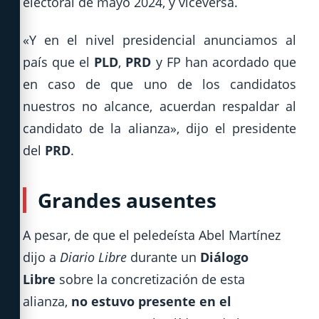
electoral de mayo 2024, y viceversa.
«Y en el nivel presidencial anunciamos al
país que el
PLD
,
PRD
y FP han acordado que
en caso de que uno de los candidatos
nuestros no alcance, acuerdan respaldar al
candidato de la alianza», dijo el presidente
del
PRD
.
Grandes ausentes
A pesar, de que el peledeísta Abel Martínez
dijo a
Diario Libre
durante un
Diálogo
Libre
sobre la concretización de esta
alianza,
no estuvo presente en el