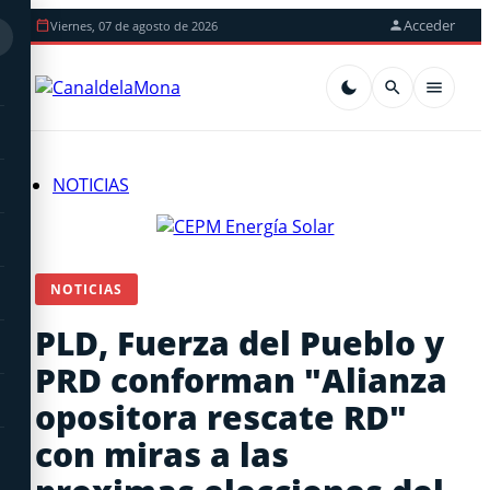
Acceder
Viernes, 07 de agosto de 2026
NOTICIAS
NOTICIAS
PLD, Fuerza del Pueblo y
PRD conforman "Alianza
opositora rescate RD"
con miras a las