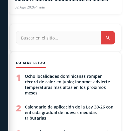
02 Ago 2026
·
1 min
LO MÁS LEÍDO
1
Ocho localidades dominicanas rompen
récord de calor en junio; Indomet advierte
temperaturas más altas en los próximos
meses
2
Calendario de aplicación de la Ley 30-26 con
entrada gradual de nuevas medidas
tributarias