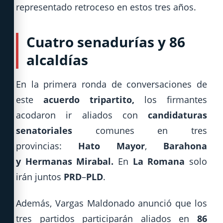
representado retroceso en estos tres años.
Cuatro senadurías y 86
alcaldías
En la primera ronda de conversaciones de
este
acuerdo tripartito,
los firmantes
acodaron ir aliados con
candidaturas
senatoriales
comunes en tres
provincias:
Hato Mayor
,
Barahona
y
Hermanas Mirabal.
En
La Romana
solo
irán juntos
PRD
–
PLD
.
Además, Vargas Maldonado anunció que los
tres partidos participarán aliados en
86