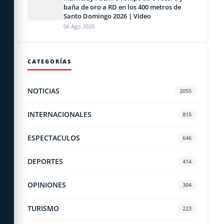
baña de oro a RD en los 400 metros de
Santo Domingo 2026 | Video
06 Ago 2026
CATEGORÍAS
NOTICIAS
2055
INTERNACIONALES
815
ESPECTACULOS
646
DEPORTES
414
OPINIONES
304
TURISMO
223