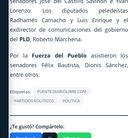
senadores José del Castillo Saviñón e Yván
Lorenzo. Los diputados peledeístas
Radhamés Camacho y Luis Enrique y el
exdirector de comunicaciones del gobierno
del
PLD
, Roberto Marchena.
Por la
Fuerza del Pueblo
asistieron los
senadores Félix Bautista, Dionis Sánchez,
entre otros.
Etiquetas:
FUENTE:DIARIOLIBRE.COM
PARTIDOS POLITICOS
POLITICA
¿Te gustó? Compártelo: