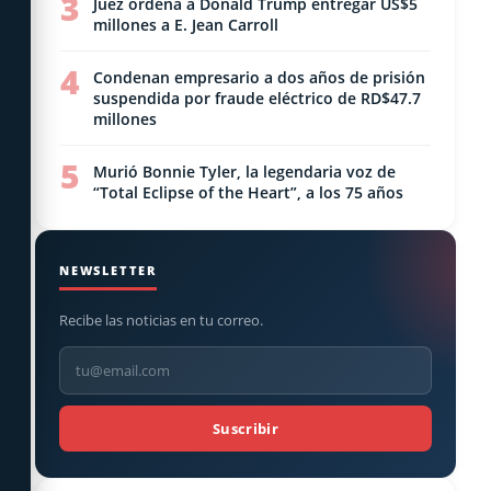
3
Juez ordena a Donald Trump entregar US$5
millones a E. Jean Carroll
4
Condenan empresario a dos años de prisión
suspendida por fraude eléctrico de RD$47.7
millones
5
Murió Bonnie Tyler, la legendaria voz de
“Total Eclipse of the Heart”, a los 75 años
NEWSLETTER
Recibe las noticias en tu correo.
Suscribir