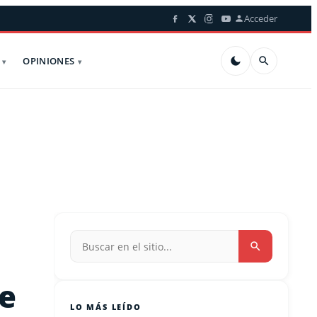
Acceder
OPINIONES
be
LO MÁS LEÍDO