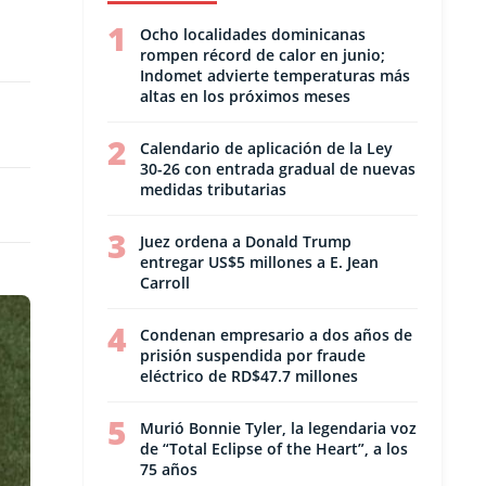
1
Ocho localidades dominicanas
rompen récord de calor en junio;
Indomet advierte temperaturas más
altas en los próximos meses
2
Calendario de aplicación de la Ley
30-26 con entrada gradual de nuevas
medidas tributarias
3
Juez ordena a Donald Trump
entregar US$5 millones a E. Jean
Carroll
4
Condenan empresario a dos años de
prisión suspendida por fraude
eléctrico de RD$47.7 millones
5
Murió Bonnie Tyler, la legendaria voz
de “Total Eclipse of the Heart”, a los
75 años