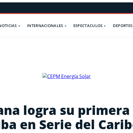
NOTICIAS
INTERNACIONALES
ESPECTACULOS
DEPORTES
na logra su primera
uba en Serie del Cari