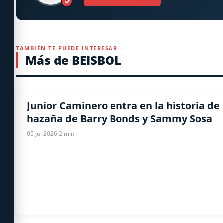
✓
TAMBIÉN TE PUEDE INTERESAR
Más de BEISBOL
BEISBOL
Junior Caminero entra en la historia de 
hazaña de Barry Bonds y Sammy Sosa
05 Jul 2026
·
2 min