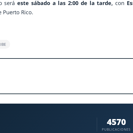
no será
este sábado a las 2:00 de la tarde,
con
Es
 Puerto Rico.
RIBE
4570
PUBLICACIONES