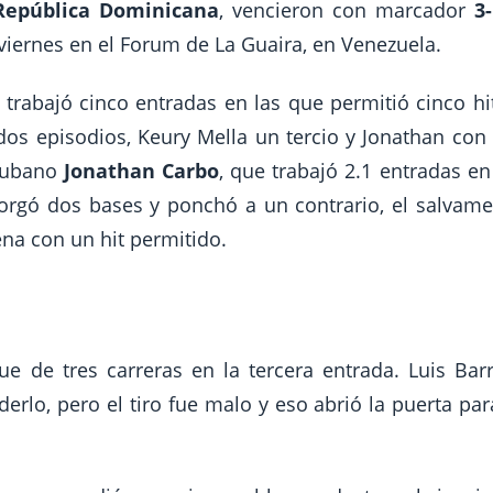
República Dominicana
, vencieron con marcador
3-
viernes en el Forum de La Guaira, en Venezuela.
trabajó cinco entradas en las que permitió cinco hi
dos episodios, Keury Mella un tercio y Jonathan con
 cubano
Jonathan Carbo
, que trabajó 2.1 entradas en
otorgó dos bases y ponchó a un contrario, el salvam
na con un hit permitido.
 de tres carreras en la tercera entrada. Luis Bar
erlo, pero el tiro fue malo y eso abrió la puerta par