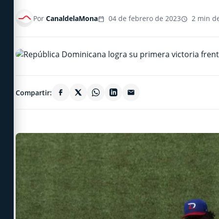
Por
CanaldelaMona
04 de febrero de 2023
2 min de
Compartir: