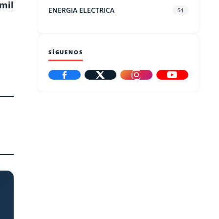
mil
ENERGIA ELECTRICA
54
SÍGUENOS