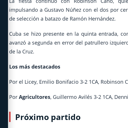
La fiesta continuó con Robinson Canó, qui
impulsando a Gustavo Núñez con el dos por cero 
de selección a batazo de Ramón Hernández.
Cuba se hizo presente en la quinta entrada, con
avanzó a segunda en error del patrullero izquier
de la Cruz.
Los más destacados
Por el Licey, Emilio Bonifacio 3-2 1CA, Robinson C
Por
Agricultores
, Guillermo Avilés 3-2 1CA, Denni
Próximo partido