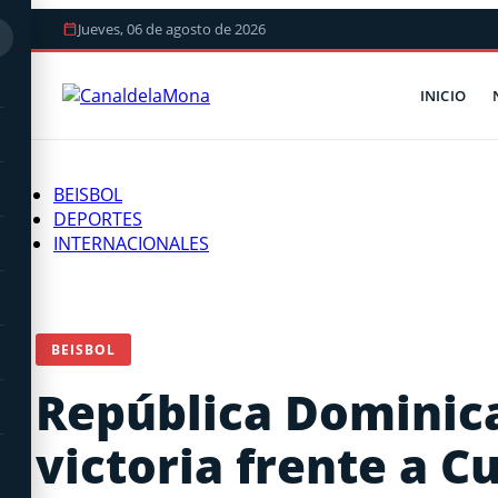
Jueves, 06 de agosto de 2026
INICIO
BEISBOL
DEPORTES
INTERNACIONALES
BEISBOL
República Dominica
victoria frente a C