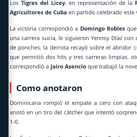
Los
Tigres del Licey
, en representación de la
Agricultores de Cuba
en partido celebrado este 
La victoria correspondió a
Domingo Robles
que 
una carrera sucia, le siguieron Yennsy Díaz con 
de ponches, la derrota recayó sobre el abridor
que permitió dos hits y tres carreras limpias, 
correspondió a
Jairo Asencio
que trabajó la nove
Como anotaron
Dominicana rompió el empate a cero con ataque
anotó en un tiro del cátcher que intentó sorprend
1-0.