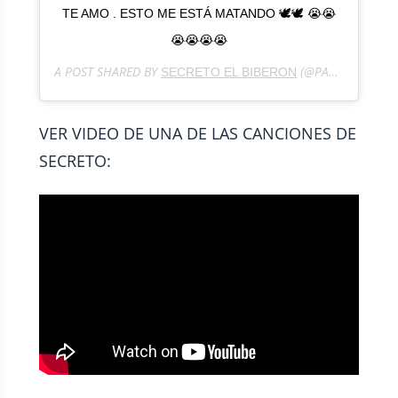
TE AMO . ESTO ME ESTÁ MATANDO 🕊🕊 😭😭
😭😭😭😭
A POST SHARED BY
(@PAPASECRETO) ON
SECRETO EL BIBERON
VER VIDEO DE UNA DE LAS CANCIONES DE
SECRETO: