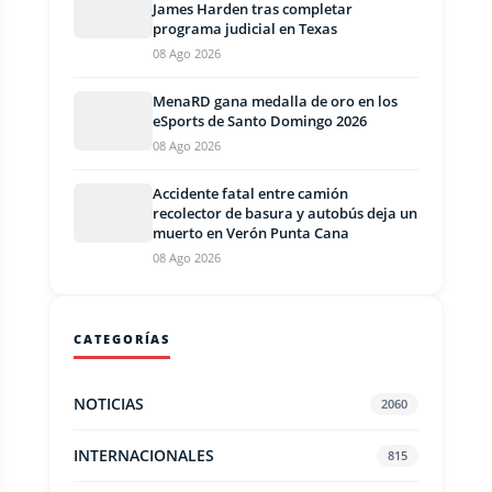
James Harden tras completar
programa judicial en Texas
08 Ago 2026
MenaRD gana medalla de oro en los
eSports de Santo Domingo 2026
08 Ago 2026
Accidente fatal entre camión
recolector de basura y autobús deja un
muerto en Verón Punta Cana
08 Ago 2026
CATEGORÍAS
NOTICIAS
2060
INTERNACIONALES
815