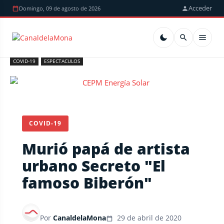
Acceder
Domingo, 09 de agosto de 2026
COVID-19
ESPECTACULOS
COVID-19
Murió papá de artista
urbano Secreto "El
famoso Biberón"
Por
CanaldelaMona
29 de abril de 2020