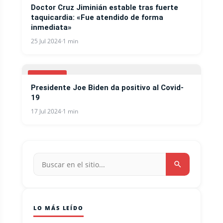
Doctor Cruz Jiminián estable tras fuerte
taquicardia: «Fue atendido de forma
inmediata»
25 Jul 2024
·
1 min
COVID-19
Presidente Joe Biden da positivo al Covid-
19
17 Jul 2024
·
1 min
LO MÁS LEÍDO