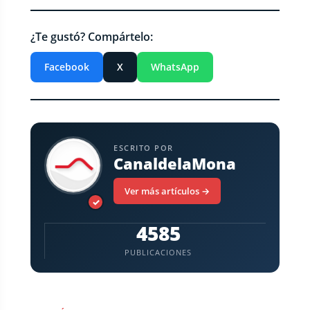
¿Te gustó? Compártelo:
Facebook
X
WhatsApp
ESCRITO POR
CanaldelaMona
Ver más artículos →
✓
4585
PUBLICACIONES