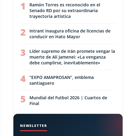
1
Ramón Torres es reconocido en el
Senado RD por su extraordinaria
trayectoria artística
2
Intrant inaugura oficina de licencias de
conducir en Hato Mayor
3
Líder supremo de Irán promete vengar la
muerte de Alí Jamenei: «La venganza
debe cumplirse, inevitablemente»
4
“EXPO AMAPROSAN”, emblema
santiaguero
5
Mundial del Futbol 2026 | Cuartos de
Final
NEWSLETTER