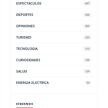
ESPECTACULOS
647
DEPORTES
420
OPINIONES
305
TURISMO
223
TECNOLOGIA
213
CURIOSIDADES
130
SALUD
129
ENERGIA ELECTRICA
54
SÍGUENOS