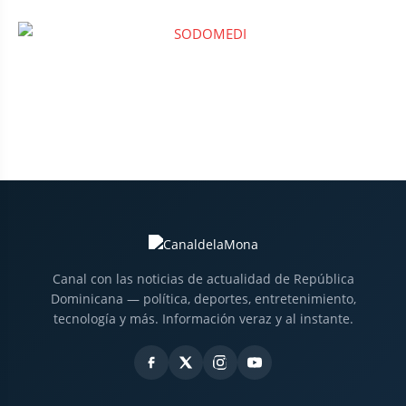
Canal con las noticias de actualidad de República
Dominicana — política, deportes, entretenimiento,
tecnología y más. Información veraz y al instante.