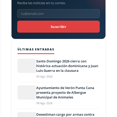
Recibe las noticias en tu correo.
Suscribir
ÚLTIMAS ENTRADAS
Santo Domingo 2026 cierra con
histórica actuación dominicana y Juan
Luis Guerra en la clausura
09 Ago 2026
Ayuntamiento de Verón Punta Cana
presenta proyecto de Albergue
Municipal de Animales
08 Ago 2026
Desestiman cargo por armas contra