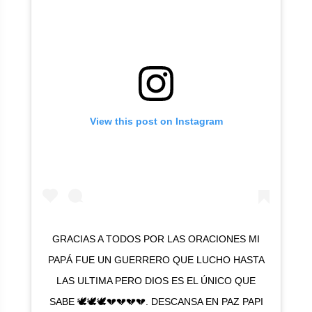
View this post on Instagram
GRACIAS A TODOS POR LAS ORACIONES MI
PAPÁ FUE UN GUERRERO QUE LUCHO HASTA
LAS ULTIMA PERO DIOS ES EL ÚNICO QUE
SABE 🕊🕊🕊💔💔💔💔. DESCANSA EN PAZ PAPI