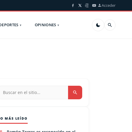
Acceder
DEPORTES
OPINIONES
LO MÁS LEÍDO
Ramón Torres es reconocido en el