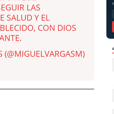
R
EGUIR LAS
E SALUD Y EL
BLECIDO, CON DIOS
ANTE.
S (@MIGUELVARGASM)