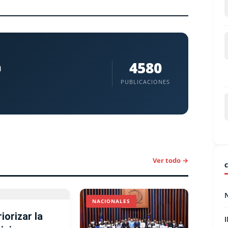
4580
a
PUBLICACIONES
Ver todo →
NACIONALES
iorizar la