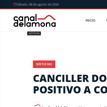
Sábado, 08 de agosto de 2026
INICIO
NOTICIAS
NOTICIAS
CANCILLER D
POSITIVO A C