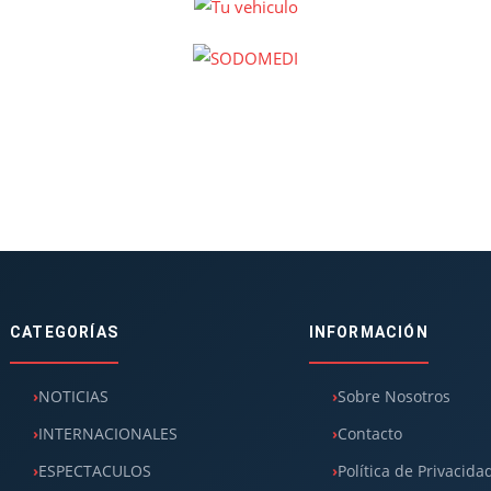
CATEGORÍAS
INFORMACIÓN
NOTICIAS
Sobre Nosotros
INTERNACIONALES
Contacto
ESPECTACULOS
Política de Privacida