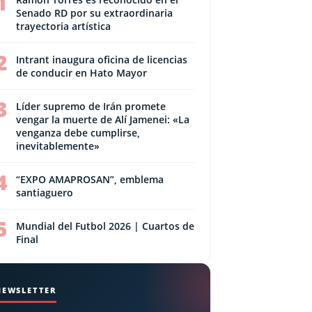
1
Senado RD por su extraordinaria
trayectoria artística
2
Intrant inaugura oficina de licencias
de conducir en Hato Mayor
3
Líder supremo de Irán promete
vengar la muerte de Alí Jamenei: «La
venganza debe cumplirse,
inevitablemente»
4
“EXPO AMAPROSAN”, emblema
santiaguero
5
Mundial del Futbol 2026 | Cuartos de
Final
NEWSLETTER