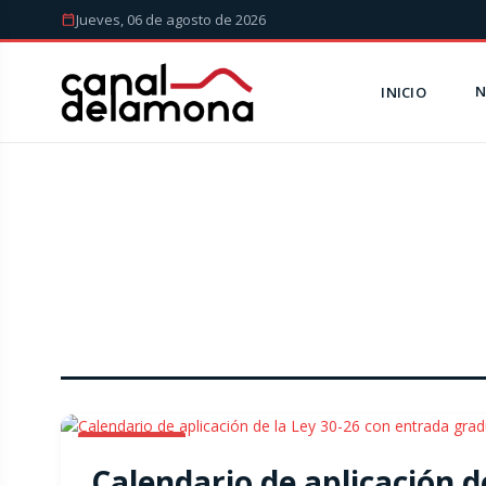
Jueves, 06 de agosto de 2026
N
INICIO
ECONOMIA
Calendario de aplicación d