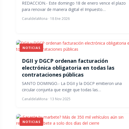
REDACCION.- Este domingo 18 de enero vence el plazo
para renovar de manera digital el Impuesto…
CanaldelaMona
·
18 Ene 2026
NOTICIAS
DGII y DGCP ordenan facturación
electrónica obligatoria en todas las
contrataciones públicas
SANTO DOMINGO.- La DGII y la DGCP emitieron una
circular conjunta que exige que todas las…
CanaldelaMona
·
13 Nov 2025
NOTICIAS