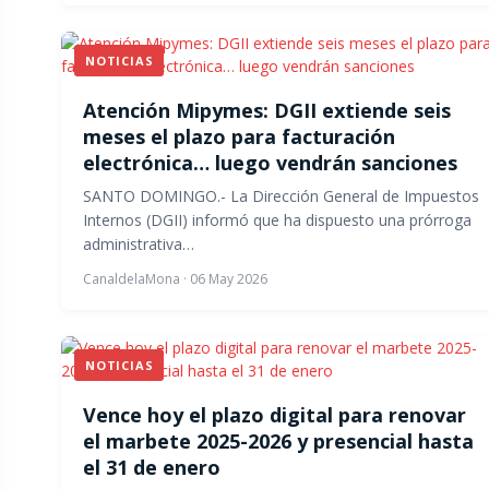
NOTICIAS
Atención Mipymes: DGII extiende seis
meses el plazo para facturación
electrónica… luego vendrán sanciones
SANTO DOMINGO.- La Dirección General de Impuestos
Internos (DGII) informó que ha dispuesto una prórroga
administrativa…
CanaldelaMona
·
06 May 2026
NOTICIAS
Vence hoy el plazo digital para renovar
el marbete 2025-2026 y presencial hasta
el 31 de enero