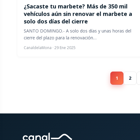
¿Sacaste tu marbete? Más de 350 mil
vehículos aún sin renovar el marbete a
solo dos días del cierre
SANTO DOMINGO.- A solo dos días y unas horas del
cierre del plazo para la renovación…
CanaldelaMona
·
29 Ene 2025
1
2