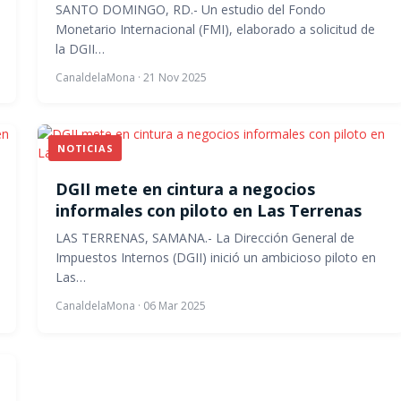
SANTO DOMINGO, RD.- Un estudio del Fondo
Monetario Internacional (FMI), elaborado a solicitud de
la DGII…
CanaldelaMona
·
21 Nov 2025
NOTICIAS
DGII mete en cintura a negocios
informales con piloto en Las Terrenas
LAS TERRENAS, SAMANA.- La Dirección General de
Impuestos Internos (DGII) inició un ambicioso piloto en
Las…
CanaldelaMona
·
06 Mar 2025