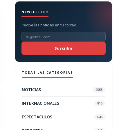
NEWSLETTER
Recibe las noticias en tu correo.
Suscribir
TODAS LAS CATEGORÍAS
NOTICIAS
2055
INTERNACIONALES
815
ESPECTACULOS
646