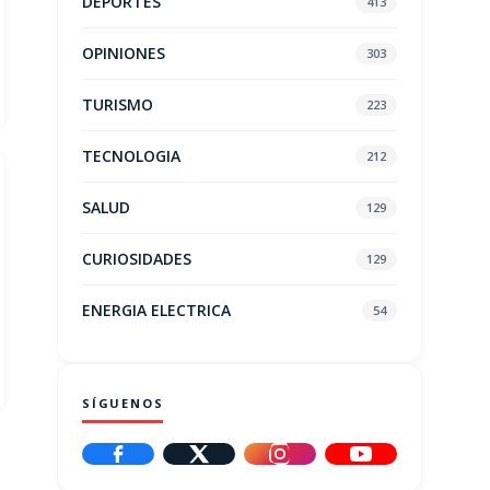
DEPORTES
413
OPINIONES
303
TURISMO
223
TECNOLOGIA
212
SALUD
129
CURIOSIDADES
129
ENERGIA ELECTRICA
54
SÍGUENOS