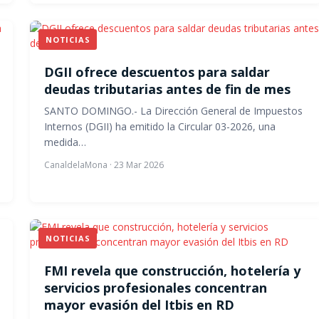
NOTICIAS
DGII ofrece descuentos para saldar
deudas tributarias antes de fin de mes
SANTO DOMINGO.- La Dirección General de Impuestos
Internos (DGII) ha emitido la Circular 03-2026, una
medida…
CanaldelaMona
·
23 Mar 2026
NOTICIAS
FMI revela que construcción, hotelería y
servicios profesionales concentran
mayor evasión del Itbis en RD