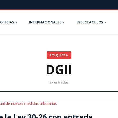
OTICIAS
INTERNACIONALES
ESPECTACULOS
ETIQUETA
DGII
27 entradas
e la Ley 30-26 con entrada