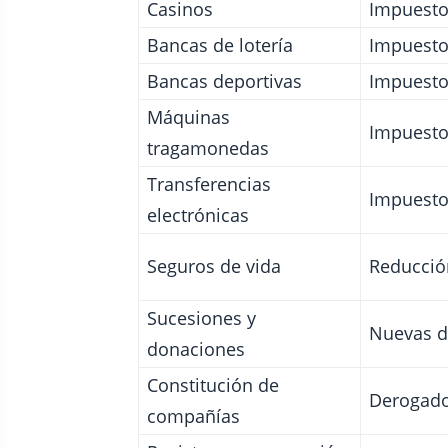
Casinos
Impuesto
Bancas de lotería
Impuesto 
Bancas deportivas
Impuesto 
Máquinas
Impuesto
tragamonedas
Transferencias
Impuesto
electrónicas
Seguros de vida
Reducció
Sucesiones y
Nuevas d
donaciones
Constitución de
Derogado
compañías