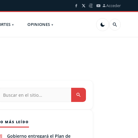
Acceder
ORTES
OPINIONES
LO MÁS LEÍDO
1
Gobierno entregará el Plan de