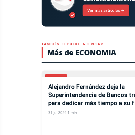
Ver más artículos →
✓
TAMBIÉN TE PUEDE INTERESAR
Más de ECONOMIA
BANCOS
Alejandro Fernández deja la
Superintendencia de Bancos tr
para dedicar más tiempo a su f
31 Jul 2026
·
1 min