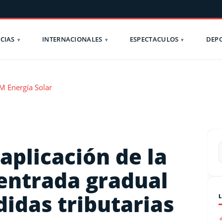
CIAS
INTERNACIONALES
ESPECTACULOS
DEP
aplicación de la
 entrada gradual
idas tributarias