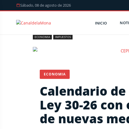
Sábado, 08 de agosto de 2026
NOTI
INICIO
ECONOMIA
IMPUESTOS
ECONOMIA
Calendario de 
Ley 30-26 con
de nuevas med