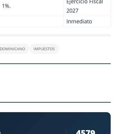
Ejercicio Fiscal
 1%.
2027
Inmediato
 DOMINICANO
IMPUESTOS
4579
a