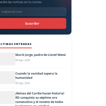
ecibe las noticias en tu correo.
Suscribir
ÚLTIMAS ENTRADAS
Murió Jorge, padre de Lionel Messi
08 Ago 2026
Cuando la vanidad supera la
humanidad
08 Ago 2026
¡Reinas del Caribe hacen historia!
RD conquista su séptimo oro
consecutivo y el noveno de todos