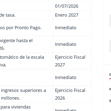
01/07/2026
de tasa.
Enero 2027
os por Pronto Pago.
Inmediato
vigente hasta el
Inmediato
26.
tomático de la escala
Ejercicio Fiscal
iva.
2027
Inmediato
 ingresos superiores a
Ejercicio Fiscal
 millones.
2026
 para viviendas
Inmediato