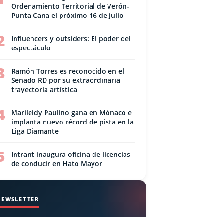
Ordenamiento Territorial de Verón-
Punta Cana el próximo 16 de julio
2
Influencers y outsiders: El poder del
espectáculo
3
Ramón Torres es reconocido en el
Senado RD por su extraordinaria
trayectoria artística
4
Marileidy Paulino gana en Mónaco e
implanta nuevo récord de pista en la
Liga Diamante
5
Intrant inaugura oficina de licencias
de conducir en Hato Mayor
NEWSLETTER