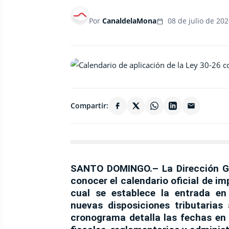
Por
CanaldelaMona
08 de julio de 20
Compartir:
SANTO DOMINGO.–
La Dirección G
conocer el calendario oficial de i
cual se establece la entrada en
nuevas disposiciones tributarias
cronograma detalla las fechas en