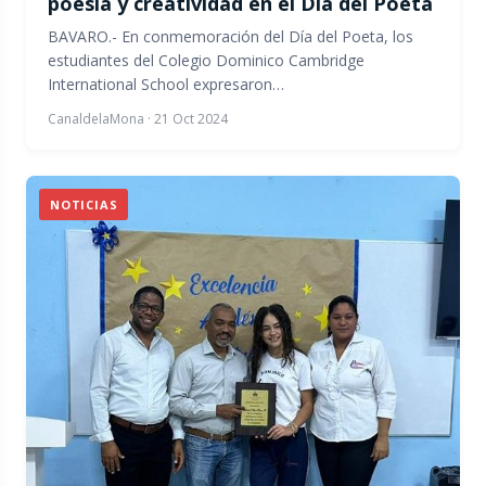
poesía y creatividad en el Día del Poeta
BAVARO.- En conmemoración del Día del Poeta, los
estudiantes del Colegio Dominico Cambridge
International School expresaron…
CanaldelaMona
·
21 Oct 2024
NOTICIAS