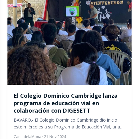
El Colegio Dominico Cambridge lanza
programa de educación vial en
colaboración con DIGESETT
BAVARO.- El Colegio Dominico Cambridge dio inicio
este miércoles a su Programa de Educación Vial, una…
CanaldelaMona
·
21 Nov 2024