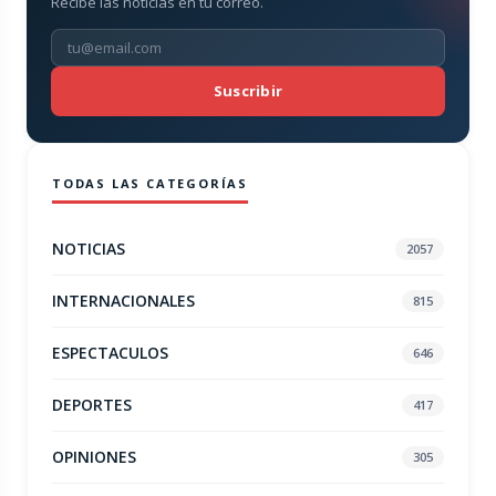
Recibe las noticias en tu correo.
Suscribir
TODAS LAS CATEGORÍAS
NOTICIAS
2057
INTERNACIONALES
815
ESPECTACULOS
646
DEPORTES
417
OPINIONES
305