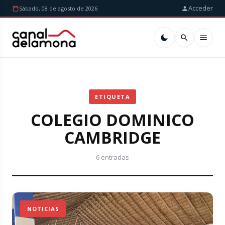
Acceder
Sábado, 08 de agosto de 2026
ETIQUETA
COLEGIO DOMINICO
CAMBRIDGE
6 entradas
NOTICIAS