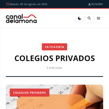
Acceder
Sábado, 08 de agosto de 2026
CATEGORÍA
COLEGIOS PRIVADOS
3 entradas
COLEGIOS PRIVADOS