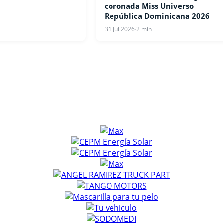
coronada Miss Universo
República Dominicana 2026
31 Jul 2026
·
2 min