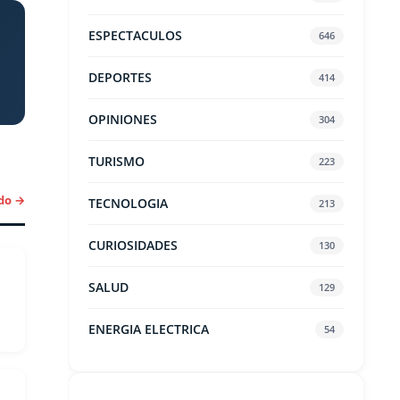
ESPECTACULOS
646
DEPORTES
414
OPINIONES
304
TURISMO
223
do →
TECNOLOGIA
213
CURIOSIDADES
130
SALUD
129
ENERGIA ELECTRICA
54