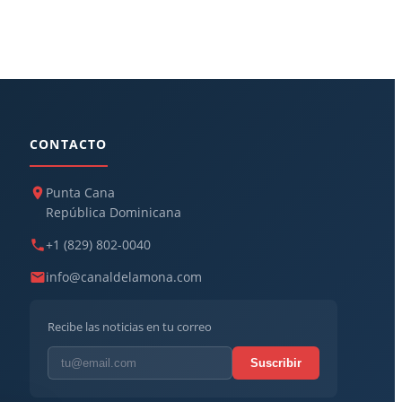
CONTACTO
Punta Cana
República Dominicana
+1 (829) 802-0040
info@canaldelamona.com
Recibe las noticias en tu correo
Suscribir