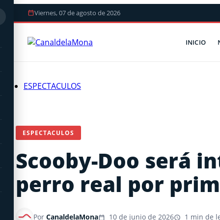
Viernes, 07 de agosto de 2026
INICIO
ESPECTACULOS
ESPECTACULOS
Scooby-Doo será in
perro real por prim
Por
CanaldelaMona
10 de junio de 2026
1 min de l