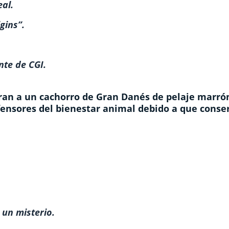
al.
gins”.
nte de CGI.
an a un cachorro de Gran Danés de pelaje marró
efensores del bienestar animal debido a que conse
 un misterio.