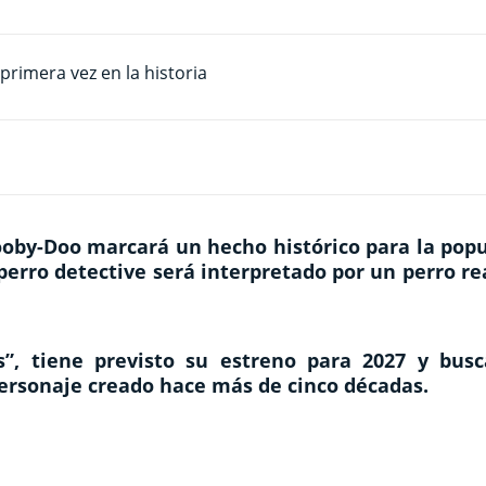
ooby-Doo marcará un hecho histórico para la popu
perro detective será interpretado por un perro re
s”
, tiene previsto su estreno para 2027 y busc
personaje creado hace más de cinco décadas.