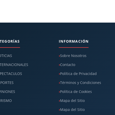
TEGORÍAS
INFORMACIÓN
TICIAS
Sobre Nosotros
TERNACIONALES
Contacto
PECTACULOS
Política de Privacidad
EPORTES
Términos y Condiciones
INIONES
Política de Cookies
URISMO
Mapa del Sitio
Mapa del Sitio