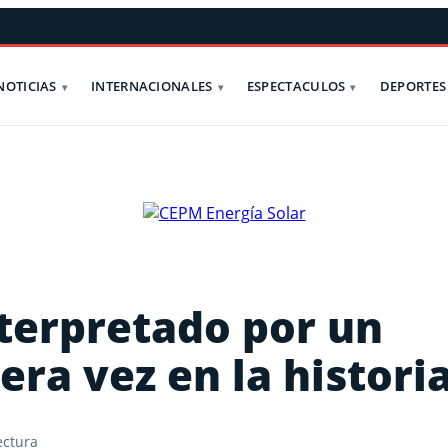
NOTICIAS
INTERNACIONALES
ESPECTACULOS
DEPORTES
terpretado por un
era vez en la histori
ectura