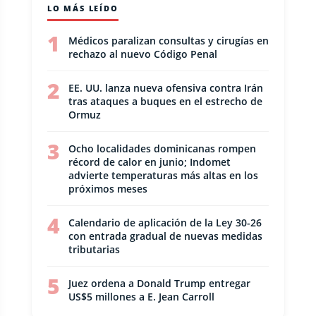
LO MÁS LEÍDO
1
Médicos paralizan consultas y cirugías en
rechazo al nuevo Código Penal
2
EE. UU. lanza nueva ofensiva contra Irán
tras ataques a buques en el estrecho de
Ormuz
3
Ocho localidades dominicanas rompen
récord de calor en junio; Indomet
advierte temperaturas más altas en los
próximos meses
4
Calendario de aplicación de la Ley 30-26
con entrada gradual de nuevas medidas
tributarias
5
Juez ordena a Donald Trump entregar
US$5 millones a E. Jean Carroll