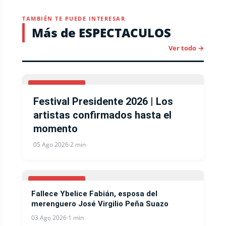
TAMBIÉN TE PUEDE INTERESAR
Más de ESPECTACULOS
Ver todo →
ESPECTACULOS
Festival Presidente 2026 | Los
artistas confirmados hasta el
momento
05 Ago 2026
·
2 min
ESPECTACULOS
Fallece Ybelice Fabián, esposa del
merenguero José Virgilio Peña Suazo
03 Ago 2026
·
1 min