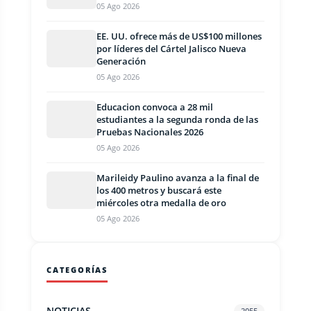
05 Ago 2026
EE. UU. ofrece más de US$100 millones
por líderes del Cártel Jalisco Nueva
Generación
05 Ago 2026
Educacion convoca a 28 mil
estudiantes a la segunda ronda de las
Pruebas Nacionales 2026
05 Ago 2026
Marileidy Paulino avanza a la final de
los 400 metros y buscará este
miércoles otra medalla de oro
05 Ago 2026
CATEGORÍAS
NOTICIAS
2055