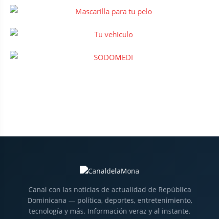
Canal con las noticias de actualidad de República
Dominicana — política, deportes, entretenimiento,
tecnología y más. Información veraz y al instante.