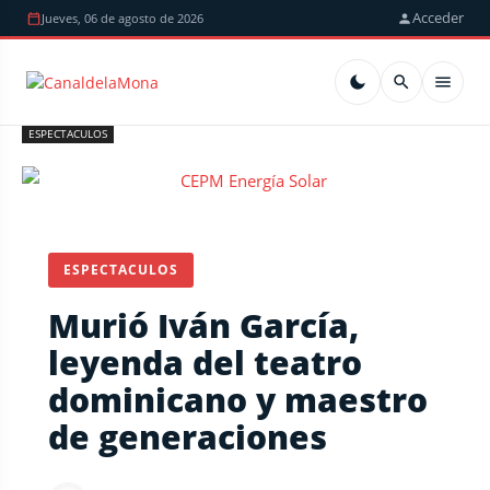
Acceder
Jueves, 06 de agosto de 2026
ESPECTACULOS
ESPECTACULOS
Murió Iván García,
leyenda del teatro
dominicano y maestro
de generaciones