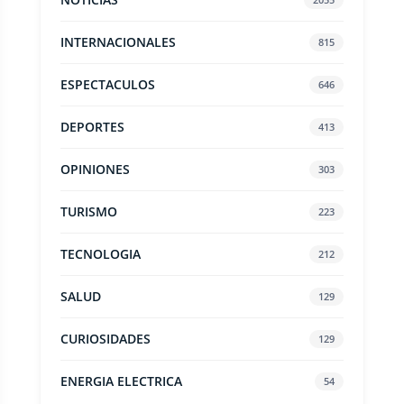
INTERNACIONALES
815
ESPECTACULOS
646
DEPORTES
413
OPINIONES
303
TURISMO
223
TECNOLOGIA
212
SALUD
129
CURIOSIDADES
129
ENERGIA ELECTRICA
54