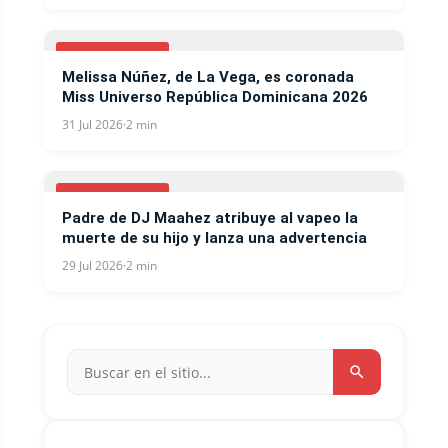
ESPECTACULOS
Melissa Núñez, de La Vega, es coronada
Miss Universo República Dominicana 2026
31 Jul 2026
·
2 min
ESPECTACULOS
Padre de DJ Maahez atribuye al vapeo la
muerte de su hijo y lanza una advertencia
29 Jul 2026
·
2 min