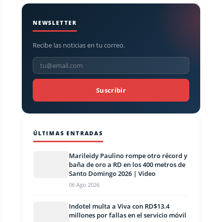
NEWSLETTER
Recibe las noticias en tu correo.
Suscribir
ÚLTIMAS ENTRADAS
Marileidy Paulino rompe otro récord y
baña de oro a RD en los 400 metros de
Santo Domingo 2026 | Video
06 Ago 2026
Indotel multa a Viva con RD$13.4
millones por fallas en el servicio móvil