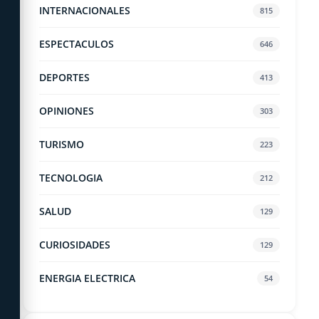
INTERNACIONALES
815
ESPECTACULOS
646
DEPORTES
413
OPINIONES
303
TURISMO
223
TECNOLOGIA
212
SALUD
129
CURIOSIDADES
129
ENERGIA ELECTRICA
54