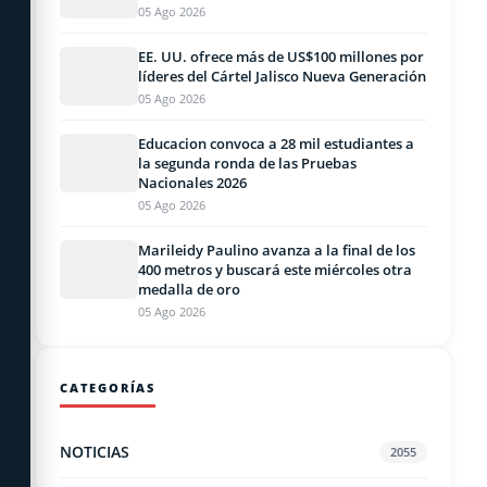
05 Ago 2026
EE. UU. ofrece más de US$100 millones por
líderes del Cártel Jalisco Nueva Generación
05 Ago 2026
Educacion convoca a 28 mil estudiantes a
la segunda ronda de las Pruebas
Nacionales 2026
05 Ago 2026
Marileidy Paulino avanza a la final de los
400 metros y buscará este miércoles otra
medalla de oro
05 Ago 2026
CATEGORÍAS
NOTICIAS
2055