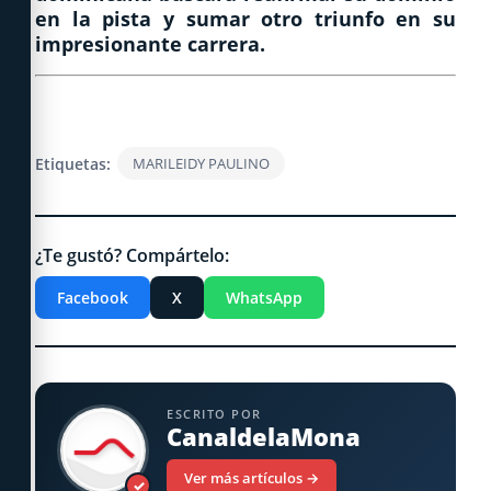
en la pista y sumar otro triunfo en su
impresionante carrera.
Etiquetas:
MARILEIDY PAULINO
¿Te gustó? Compártelo:
Facebook
X
WhatsApp
ESCRITO POR
CanaldelaMona
Ver más artículos →
✓