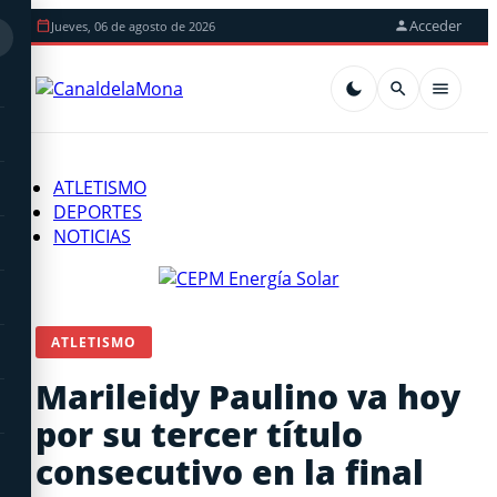
Acceder
Jueves, 06 de agosto de 2026
ATLETISMO
DEPORTES
NOTICIAS
ATLETISMO
Marileidy Paulino va hoy
por su tercer título
consecutivo en la final