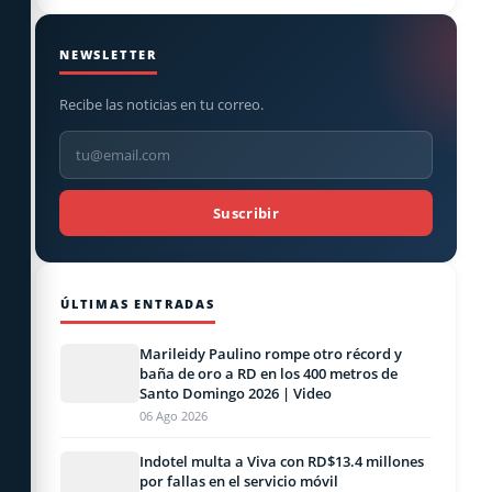
NEWSLETTER
Recibe las noticias en tu correo.
Suscribir
ÚLTIMAS ENTRADAS
Marileidy Paulino rompe otro récord y
baña de oro a RD en los 400 metros de
Santo Domingo 2026 | Video
06 Ago 2026
Indotel multa a Viva con RD$13.4 millones
por fallas en el servicio móvil