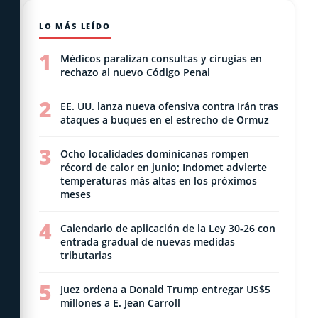
LO MÁS LEÍDO
1
Médicos paralizan consultas y cirugías en
rechazo al nuevo Código Penal
2
EE. UU. lanza nueva ofensiva contra Irán tras
ataques a buques en el estrecho de Ormuz
3
Ocho localidades dominicanas rompen
récord de calor en junio; Indomet advierte
temperaturas más altas en los próximos
meses
4
Calendario de aplicación de la Ley 30-26 con
entrada gradual de nuevas medidas
tributarias
5
Juez ordena a Donald Trump entregar US$5
millones a E. Jean Carroll