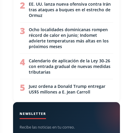
2
EE. UU. lanza nueva ofensiva contra Irán
tras ataques a buques en el estrecho de
Ormuz
3
Ocho localidades dominicanas rompen
récord de calor en junio; Indomet
advierte temperaturas más altas en los
próximos meses
4
Calendario de aplicación de la Ley 30-26
con entrada gradual de nuevas medidas
tributarias
5
Juez ordena a Donald Trump entregar
US$5 millones a E. Jean Carroll
NEWSLETTER
Recibe las noticias en tu correo.