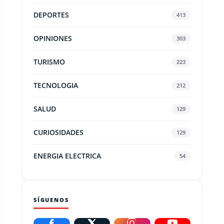
DEPORTES
413
OPINIONES
303
TURISMO
223
TECNOLOGIA
212
SALUD
129
CURIOSIDADES
129
ENERGIA ELECTRICA
54
SÍGUENOS