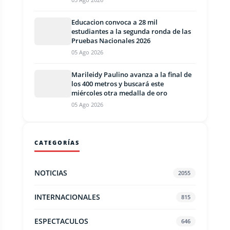
Educacion convoca a 28 mil
estudiantes a la segunda ronda de las
Pruebas Nacionales 2026
05 Ago 2026
Marileidy Paulino avanza a la final de
los 400 metros y buscará este
miércoles otra medalla de oro
05 Ago 2026
CATEGORÍAS
NOTICIAS
2055
INTERNACIONALES
815
ESPECTACULOS
646