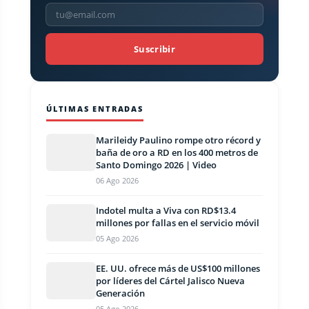
Suscribir
ÚLTIMAS ENTRADAS
Marileidy Paulino rompe otro récord y
baña de oro a RD en los 400 metros de
Santo Domingo 2026 | Video
06 Ago 2026
Indotel multa a Viva con RD$13.4
millones por fallas en el servicio móvil
05 Ago 2026
EE. UU. ofrece más de US$100 millones
por líderes del Cártel Jalisco Nueva
Generación
05 Ago 2026