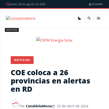
Acceder
Jueves, 06 de agosto de 2026
NOTICIAS
NOTICIAS
COE coloca a 26
provincias en alertas
en RD
Por
CanaldelaMona
25 de abril de 2024