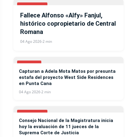
NACIONALES
Fallece Alfonso «Alfy» Fanjul,
histórico copropietario de Central
Romana
04 Ago 2026
·
2 min
NOTICIAS
Capturan a Adela Mota Matos por presunta
estafa del proyecto West Side Residences
en Punta Cana
04 Ago 2026
·
2 min
NACIONALES
Consejo Nacional de la Magistratura inicia
hoy la evaluación de 11 jueces de la
Suprema Corte de Justicia