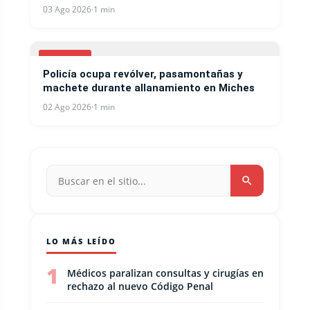
03 Ago 2026
·
1 min
LOCALES
Policía ocupa revólver, pasamontañas y
machete durante allanamiento en Miches
02 Ago 2026
·
1 min
LO MÁS LEÍDO
1
Médicos paralizan consultas y cirugías en
rechazo al nuevo Código Penal