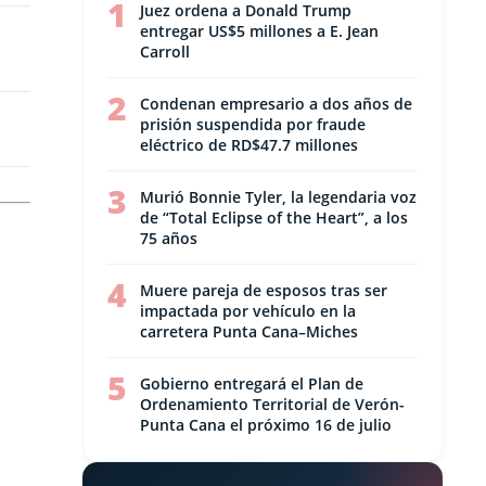
1
Juez ordena a Donald Trump
entregar US$5 millones a E. Jean
Carroll
2
Condenan empresario a dos años de
prisión suspendida por fraude
eléctrico de RD$47.7 millones
3
Murió Bonnie Tyler, la legendaria voz
de “Total Eclipse of the Heart”, a los
75 años
4
Muere pareja de esposos tras ser
impactada por vehículo en la
carretera Punta Cana–Miches
5
Gobierno entregará el Plan de
Ordenamiento Territorial de Verón-
Punta Cana el próximo 16 de julio