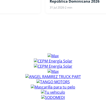
República Dominicana 2026
31 Jul 2026
·
2 min