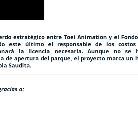
erdo estratégico entre Toei Animation y el Fondo
ndo este último el responsable de los costos
ionará la licencia necesaria. Aunque no se 
cha de apertura del parque, el proyecto marca un 
bia Saudita.
gracias a: