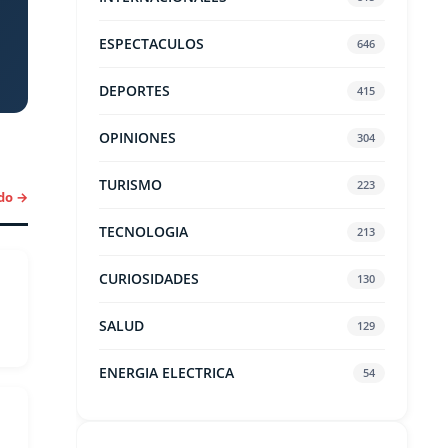
ESPECTACULOS
646
DEPORTES
415
OPINIONES
304
TURISMO
223
do →
TECNOLOGIA
213
CURIOSIDADES
130
SALUD
129
ENERGIA ELECTRICA
54