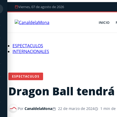
Viernes, 07 de agosto de 2026
INICIO
ESPECTACULOS
INTERNACIONALES
ESPECTACULOS
Dragon Ball tendrá
Por
CanaldelaMona
22 de marzo de 2024
1 min de 