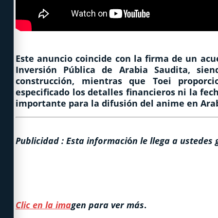
Este anuncio coincide con la firma de un acu
Inversión Pública de Arabia Saudita, sie
construcción, mientras que Toei proporc
especificado los detalles financieros ni la fe
importante para la difusión del anime en Ara
Publicidad : Esta informaci
ó
n le llega a ustedes 
Clic en la ima
gen para ver más
.