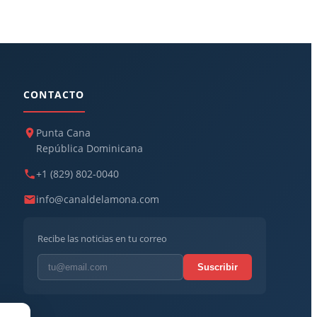
CONTACTO
Punta Cana
República Dominicana
+1 (829) 802-0040
info@canaldelamona.com
Recibe las noticias en tu correo
Suscribir