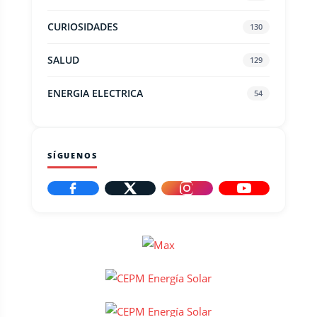
CURIOSIDADES
130
SALUD
129
ENERGIA ELECTRICA
54
SÍGUENOS