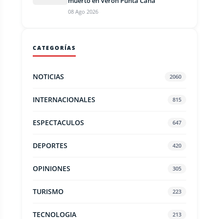
muerto en Verón Punta Cana
08 Ago 2026
CATEGORÍAS
NOTICIAS
2060
INTERNACIONALES
815
ESPECTACULOS
647
DEPORTES
420
OPINIONES
305
TURISMO
223
TECNOLOGIA
213