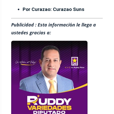
Por Curazao:
Curazao Suns
Publicidad : Esta informaci
ó
n le llega a
ustedes gracias a: