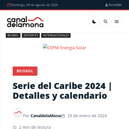
Acceder
Domingo, 09 de agosto de 2026
BEISBOL
DEPORTES
INTERNACIONALES
BEISBOL
Serie del Caribe 2024 |
Detalles y calendario
Por
CanaldelaMona
29 de enero de 2024
2 min de lectura