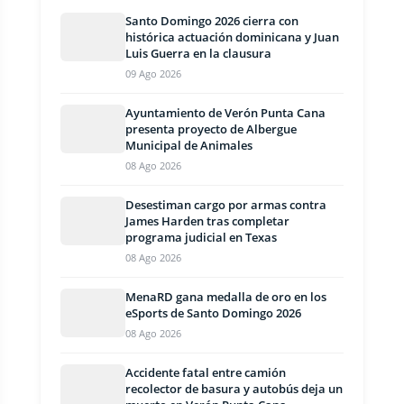
Santo Domingo 2026 cierra con
histórica actuación dominicana y Juan
Luis Guerra en la clausura
09 Ago 2026
Ayuntamiento de Verón Punta Cana
presenta proyecto de Albergue
Municipal de Animales
08 Ago 2026
Desestiman cargo por armas contra
James Harden tras completar
programa judicial en Texas
08 Ago 2026
MenaRD gana medalla de oro en los
eSports de Santo Domingo 2026
08 Ago 2026
Accidente fatal entre camión
recolector de basura y autobús deja un