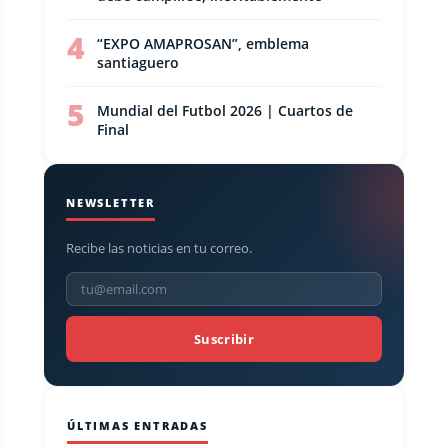
4
“EXPO AMAPROSAN”, emblema
santiaguero
5
Mundial del Futbol 2026 | Cuartos de
Final
NEWSLETTER
Recibe las noticias en tu correo.
Suscribir
ÚLTIMAS ENTRADAS