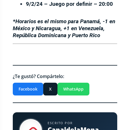
9/2/24 – Juego por definir – 20:00
*
Horarios es el mismo para Panamá, -1 en
México y Nicaragua, +1 en Venezuela,
República Dominicana y Puerto Rico
¿Te gustó? Compártelo:
Facebook
X
WhatsApp
ESCRITO POR
CanaldelaMona