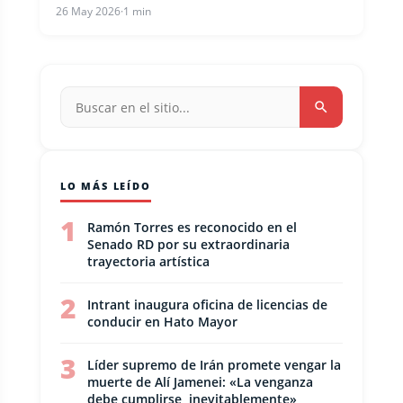
26 May 2026
·
1 min
LO MÁS LEÍDO
1
Ramón Torres es reconocido en el
Senado RD por su extraordinaria
trayectoria artística
2
Intrant inaugura oficina de licencias de
conducir en Hato Mayor
3
Líder supremo de Irán promete vengar la
muerte de Alí Jamenei: «La venganza
debe cumplirse, inevitablemente»