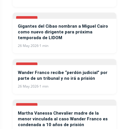
BEISBOL
Gigantes del Cibao nombran a Miguel Cairo
como nuevo dirigente para próxima
temporada de LIDOM
26 May 2026
·
1 min
BEISBOL
Wander Franco recibe “perdón judicial” por
parte de un tribunal y no irá a prisión
26 May 2026
·
1 min
BEISBOL
Martha Vanessa Chevalier madre de la
menor vinculada al caso Wander Franco es
condenada a 10 años de prisión