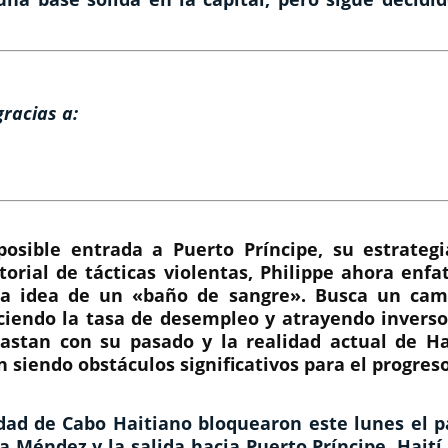
gracias a:
osible entrada a Puerto Príncipe, su estrategi
orial de tácticas violentas, Philippe ahora enfa
a idea de un «baño de sangre». Busca un cam
duciendo la tasa de desempleo y atrayendo invers
astan con su pasado y la realidad actual de Hai
n siendo obstáculos significativos para el progreso
dad de
Cabo Haitiano
bloquearon este lunes el p
a Méndez y la salida hacia Puerto Príncipe, Haití