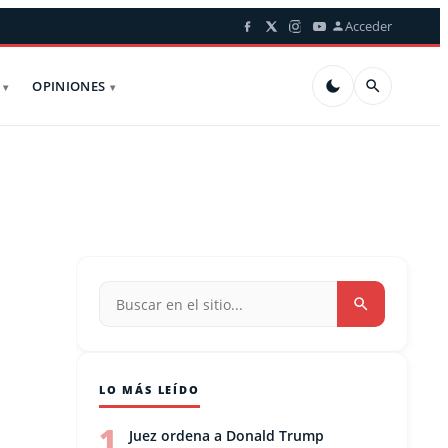
Acceder
OPINIONES
a
LO MÁS LEÍDO
1
Juez ordena a Donald Trump