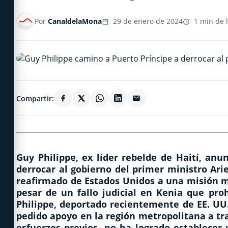
Por
CanaldelaMona
29 de enero de 2024
1 min de 
Compartir:
Guy Philippe, ex líder rebelde de Haití, anu
derrocar al gobierno del primer ministro Ari
reafirmado de Estados Unidos a una misión mu
pesar de un fallo judicial en Kenia que proh
Philippe, deportado recientemente de EE. UU
pedido apoyo en la región metropolitana a tr
esfuerzos previos, no ha logrado establecer 