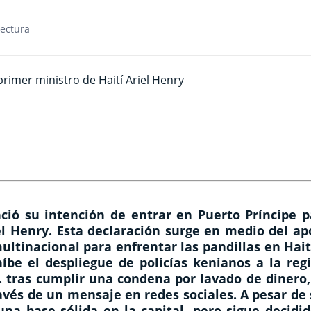
lectura
nció su intención de entrar en Puerto Príncipe p
el Henry. Esta declaración surge en medio del ap
ltinacional para enfrentar las pandillas en Hait
íbe el despliegue de policías kenianos a la regi
. tras cumplir una condena por lavado de dinero,
avés de un mensaje en redes sociales. A pesar de
una base sólida en la capital, pero sigue decidi