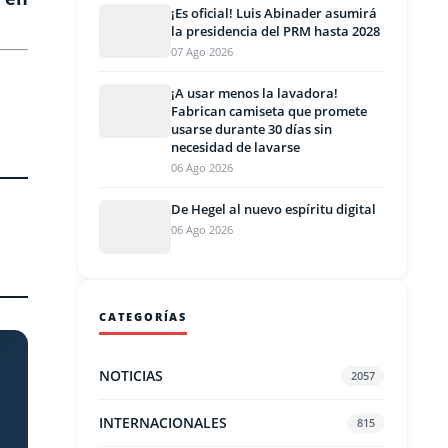
¡Es oficial! Luis Abinader asumirá
la presidencia del PRM hasta 2028
07 Ago 2026
¡A usar menos la lavadora!
Fabrican camiseta que promete
usarse durante 30 días sin
necesidad de lavarse
06 Ago 2026
De Hegel al nuevo espíritu digital
06 Ago 2026
CATEGORÍAS
NOTICIAS
2057
INTERNACIONALES
815