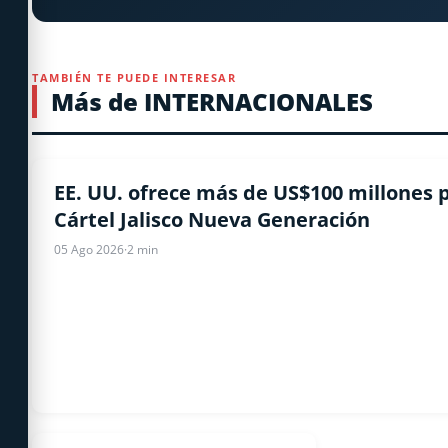
TAMBIÉN TE PUEDE INTERESAR
Más de INTERNACIONALES
ESTADOS UNIDOS
EE. UU. ofrece más de US$100 millones p
Cártel Jalisco Nueva Generación
05 Ago 2026
·
2 min