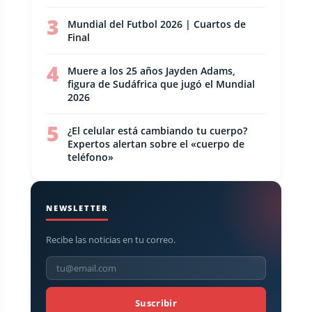
3
Mundial del Futbol 2026 | Cuartos de
Final
4
Muere a los 25 años Jayden Adams,
figura de Sudáfrica que jugó el Mundial
2026
5
¿El celular está cambiando tu cuerpo?
Expertos alertan sobre el «cuerpo de
teléfono»
NEWSLETTER
Recibe las noticias en tu correo.
Suscribir