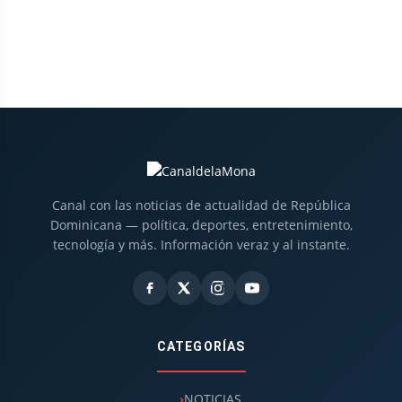
Canal con las noticias de actualidad de República
Dominicana — política, deportes, entretenimiento,
tecnología y más. Información veraz y al instante.
CATEGORÍAS
NOTICIAS