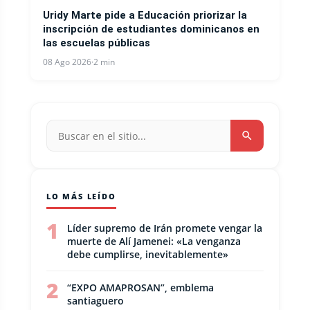
Uridy Marte pide a Educación priorizar la
inscripción de estudiantes dominicanos en
las escuelas públicas
08 Ago 2026
·
2 min
LO MÁS LEÍDO
1
Líder supremo de Irán promete vengar la
muerte de Alí Jamenei: «La venganza
debe cumplirse, inevitablemente»
2
“EXPO AMAPROSAN”, emblema
santiaguero