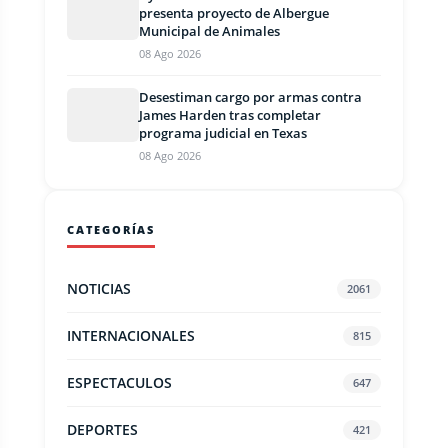
presenta proyecto de Albergue
Municipal de Animales
08 Ago 2026
Desestiman cargo por armas contra
James Harden tras completar
programa judicial en Texas
08 Ago 2026
CATEGORÍAS
NOTICIAS
2061
INTERNACIONALES
815
ESPECTACULOS
647
DEPORTES
421