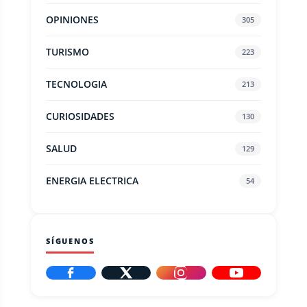
OPINIONES
305
TURISMO
223
TECNOLOGIA
213
CURIOSIDADES
130
SALUD
129
ENERGIA ELECTRICA
54
SÍGUENOS