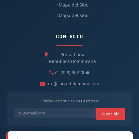
Mapa del Sitio
Mapa del Sitio
CONTACTO
Punta Cana
República Dominicana
+1 (829) 802-0040
info@canaldelamona.com
Recibe las noticias en tu correo
Suscribir