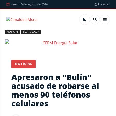
Acceder
Lunes, 10 de agosto de 2026
NOTICIAS
TECNOLOGIA
NOTICIAS
Apresaron a "Bulín"
acusado de robarse al
menos 90 teléfonos
celulares