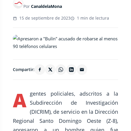
Por
CanaldelaMona
15 de septiembre de 2023
1 min de lectura
Compartir:
A
gentes policiales, adscritos a la
Subdirección de Investigación
(DICRIM), de servicio en la Dirección
Regional Santo Domingo Oeste (Z-8),
apresaron a un hombre quien fue