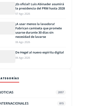
¡Es oficial! Luis Abinader asumirá
la presidencia del PRM hasta 2028
07 Ago 2026
¡A usar menos la lavadora!
Fabrican camiseta que promete
usarse durante 30 días sin
necesidad de lavarse
06 Ago 2026
De Hegel al nuevo espíritu digital
06 Ago 2026
CATEGORÍAS
NOTICIAS
2057
INTERNACIONALES
815