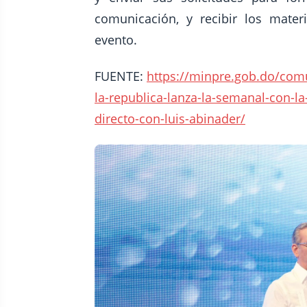
comunicación, y recibir los mater
evento.
FUENTE:
https://minpre.gob.do/com
la-republica-lanza-la-semanal-con-l
directo-con-luis-abinader/