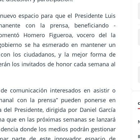
 nuevo espacio para que el Presidente Luis
anente con la prensa, beneficiando -
 comentó Homero Figueroa, vocero del la
te gobierno se ha esmerado en mantener un
con los ciudadanos, y la mejor forma de
serán los invitados de honor cada semana al
de comunicación interesados en asistir o
emanal con la prensa” pueden ponerse en
 del Presidente, dirigida por Daniel García
rma que en las próximas semanas se lanzará
esidencia donde los medios podrán gestionar
rmar parte de este innovador espacio de