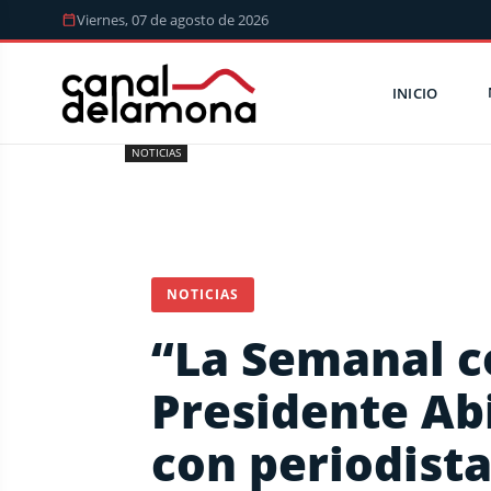
Viernes, 07 de agosto de 2026
INICIO
NOTICIAS
NOTICIAS
“La Semanal c
Presidente Ab
con periodista