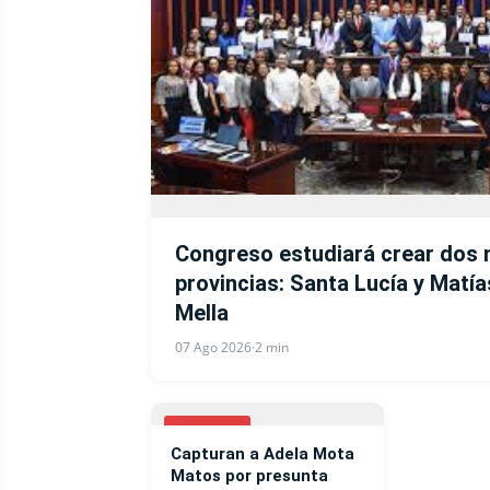
Congreso estudiará crear dos 
provincias: Santa Lucía y Mat
Mella
07 Ago 2026
·
2 min
NOTICIAS
Capturan a Adela Mota
Matos por presunta