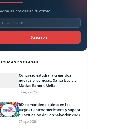
ecibe las noticias en tu correo.
Suscribir
ÚLTIMAS ENTRADAS
Congreso estudiará crear dos
nuevas provincias: Santa Lucía y
Matías Ramón Mella
07 Ago 2026
RD se mantiene quinta en los
Juegos Centroamericanos y supera
su actuación de San Salvador 2023
07 Ago 2026