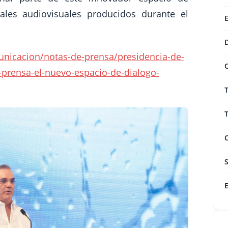
iales audiovisuales producidos durante el
unicacion/notas-de-prensa/presidencia-de-
a-prensa-el-nuevo-espacio-de-dialogo-