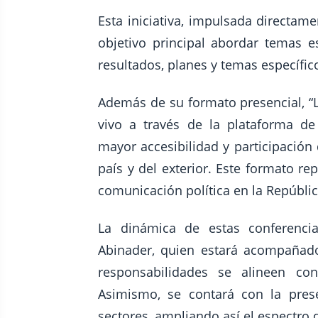
Esta iniciativa, impulsada directam
objetivo principal abordar temas e
resultados, planes y temas específic
Además de su formato presencial, “L
vivo a través de la plataforma d
mayor accesibilidad y participación
país y del exterior. Este formato re
comunicación política en la Repúbli
La dinámica de estas conferencia
Abinader, quien estará acompañad
responsabilidades se alineen co
Asimismo, se contará con la prese
sectores, ampliando así el espectro d