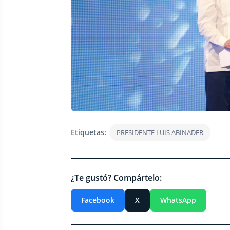
Etiquetas:
PRESIDENTE LUIS ABINADER
¿Te gustó? Compártelo:
Facebook
X
WhatsApp