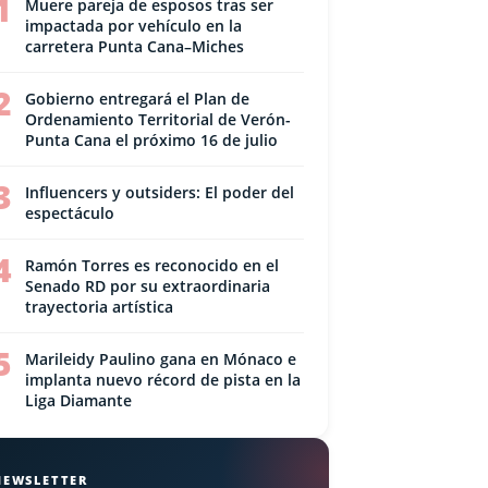
1
Muere pareja de esposos tras ser
impactada por vehículo en la
carretera Punta Cana–Miches
2
Gobierno entregará el Plan de
Ordenamiento Territorial de Verón-
Punta Cana el próximo 16 de julio
3
Influencers y outsiders: El poder del
espectáculo
4
Ramón Torres es reconocido en el
Senado RD por su extraordinaria
trayectoria artística
5
Marileidy Paulino gana en Mónaco e
implanta nuevo récord de pista en la
Liga Diamante
NEWSLETTER