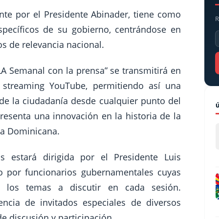
ente por el Presidente Abinader, tiene como
R
specíficos de su gobierno, centrándose en
os de relevancia nacional.
A Semanal con la prensa” se transmitirá en
e streaming YouTube, permitiendo así una
 de la ciudadanía desde cualquier punto del
presenta una innovación en la historia de la
ca Dominicana.
s estará dirigida por el Presidente Luis
o por funcionarios gubernamentales cuyas
n los temas a discutir en cada sesión.
ncia de invitados especiales de diversos
e discusión y participación.