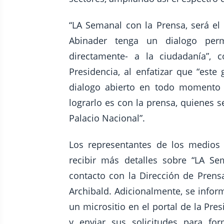
“LA Semanal con la Prensa, será el
Abinader tenga un dialogo perm
directamente- a la ciudadanía”,
Presidencia, al enfatizar que “es
dialogo abierto en todo momento 
lograrlo es con la prensa, quienes 
Palacio Nacional”.
Los representantes de los medios 
recibir más detalles sobre “LA S
contacto con la Dirección de Prensa
Archibald. Adicionalmente, se info
un micrositio en el portal de la Pr
y enviar sus solicitudes para fo