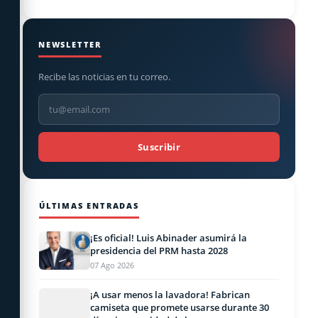
NEWSLETTER
Recibe las noticias en tu correo.
Suscribir
ÚLTIMAS ENTRADAS
¡Es oficial! Luis Abinader asumirá la
presidencia del PRM hasta 2028
07 Ago 2026
¡A usar menos la lavadora! Fabrican
camiseta que promete usarse durante 30