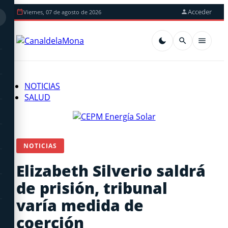
Acceder
Viernes, 07 de agosto de 2026
NOTICIAS
SALUD
NOTICIAS
Elizabeth Silverio saldrá
de prisión, tribunal
varía medida de
coerción