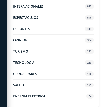
INTERNACIONALES
815
ESPECTACULOS
646
DEPORTES
414
OPINIONES
304
TURISMO
223
TECNOLOGIA
213
CURIOSIDADES
130
SALUD
129
ENERGIA ELECTRICA
54