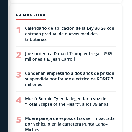
LO MÁS LEÍDO
1
Calendario de aplicación de la Ley 30-26 con
entrada gradual de nuevas medidas
tributarias
2
Juez ordena a Donald Trump entregar US$5
millones a E. Jean Carroll
3
Condenan empresario a dos años de prisión
suspendida por fraude eléctrico de RD$47.7
millones
4
Murió Bonnie Tyler, la legendaria voz de
“Total Eclipse of the Heart”, a los 75 años
5
Muere pareja de esposos tras ser impactada
por vehículo en la carretera Punta Cana–
Miches