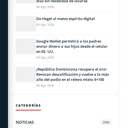
días sin necesidad de lavarse
06 Ago 2026
De Hegel al nuevo espíritu digital
06 Ago 2026
Google Wallet permitirá a los padres
enviar dinero a sus hijos desde el celular
en EE. UU.
06 Ago 2026
¡República Dominicana recupera el oro!
Revocan descalificación y vuelve a lo más
alto del podio en el relevo mixto 4×100
06 Ago 2026
CATEGORÍAS
NOTICIAS
2056