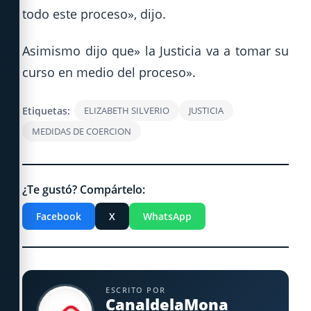
todo este proceso», dijo.
Asimismo dijo que» la Justicia va a tomar su
curso en medio del proceso».
Etiquetas:
ELIZABETH SILVERIO
JUSTICIA
MEDIDAS DE COERCION
¿Te gustó? Compártelo:
Facebook
X
WhatsApp
ESCRITO POR
CanaldelaMona