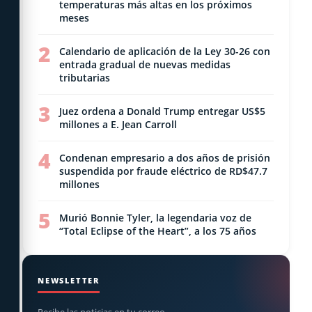
temperaturas más altas en los próximos
meses
2
Calendario de aplicación de la Ley 30-26 con
entrada gradual de nuevas medidas
tributarias
3
Juez ordena a Donald Trump entregar US$5
millones a E. Jean Carroll
4
Condenan empresario a dos años de prisión
suspendida por fraude eléctrico de RD$47.7
millones
5
Murió Bonnie Tyler, la legendaria voz de
“Total Eclipse of the Heart”, a los 75 años
NEWSLETTER