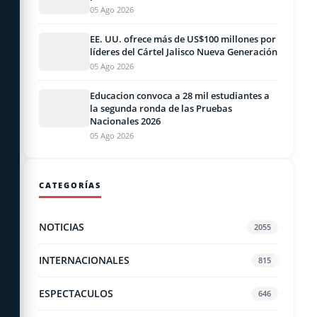
05 Ago 2026
EE. UU. ofrece más de US$100 millones por
líderes del Cártel Jalisco Nueva Generación
05 Ago 2026
Educacion convoca a 28 mil estudiantes a
la segunda ronda de las Pruebas
Nacionales 2026
05 Ago 2026
CATEGORÍAS
NOTICIAS
2055
INTERNACIONALES
815
ESPECTACULOS
646