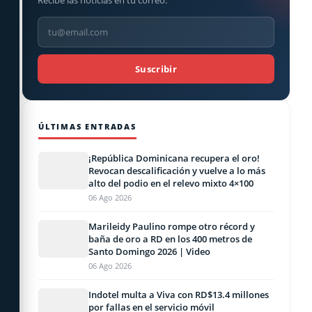
Recibe las noticias en tu correo.
Suscribir
ÚLTIMAS ENTRADAS
¡República Dominicana recupera el oro!
Revocan descalificación y vuelve a lo más
alto del podio en el relevo mixto 4×100
06 Ago 2026
Marileidy Paulino rompe otro récord y
baña de oro a RD en los 400 metros de
Santo Domingo 2026 | Video
06 Ago 2026
Indotel multa a Viva con RD$13.4 millones
por fallas en el servicio móvil