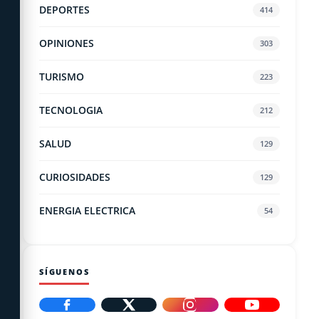
DEPORTES
414
OPINIONES
303
TURISMO
223
TECNOLOGIA
212
SALUD
129
CURIOSIDADES
129
ENERGIA ELECTRICA
54
SÍGUENOS