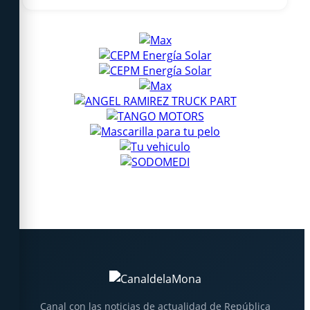
Canal con las noticias de actualidad de República