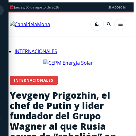
Acceder
Jueves, 06 de agosto de 2026
INTERNACIONALES
INTERNACIONALES
Yevgeny Prigozhin, el
chef de Putin y lider
fundador del Grupo
Wagner al que Rusia