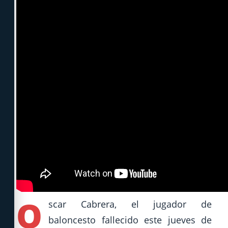
O
scar Cabrera, el jugador de
baloncesto fallecido este jueves de