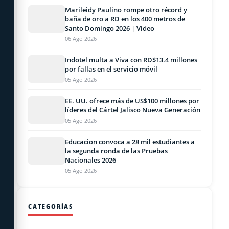
Marileidy Paulino rompe otro récord y
baña de oro a RD en los 400 metros de
Santo Domingo 2026 | Video
06 Ago 2026
Indotel multa a Viva con RD$13.4 millones
por fallas en el servicio móvil
05 Ago 2026
EE. UU. ofrece más de US$100 millones por
líderes del Cártel Jalisco Nueva Generación
05 Ago 2026
Educacion convoca a 28 mil estudiantes a
la segunda ronda de las Pruebas
Nacionales 2026
05 Ago 2026
CATEGORÍAS