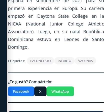
España en septiembre de 2021 para su
primera experiencia en Europa. Su carrera
empezó en Daytona State College en la
NJCAA (National Junior College Athletic
Association). Luego, en su natal República
Dominicana estuvo en Leones de Santo
Domingo.
Etiquetas:
BALONCESTO
INFARTO
VACUNAS
¿Te gustó? Compártelo:
Facebook
X
WhatsApp