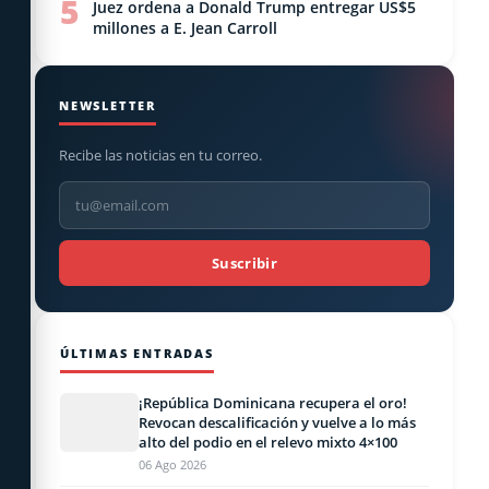
5
Juez ordena a Donald Trump entregar US$5
millones a E. Jean Carroll
NEWSLETTER
Recibe las noticias en tu correo.
Suscribir
ÚLTIMAS ENTRADAS
¡República Dominicana recupera el oro!
Revocan descalificación y vuelve a lo más
alto del podio en el relevo mixto 4×100
06 Ago 2026