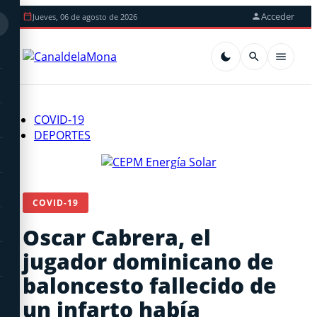
Acceder
Jueves, 06 de agosto de 2026
COVID-19
DEPORTES
COVID-19
Oscar Cabrera, el
jugador dominicano de
baloncesto fallecido de
un infarto había