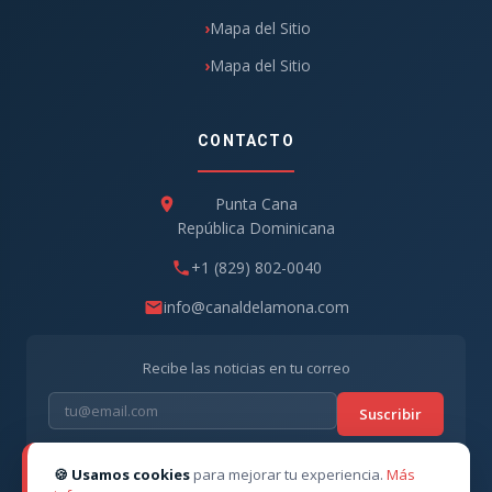
Mapa del Sitio
Mapa del Sitio
CONTACTO
Punta Cana
República Dominicana
+1 (829) 802-0040
info@canaldelamona.com
Recibe las noticias en tu correo
Suscribir
🍪 Usamos cookies
para mejorar tu experiencia.
Más