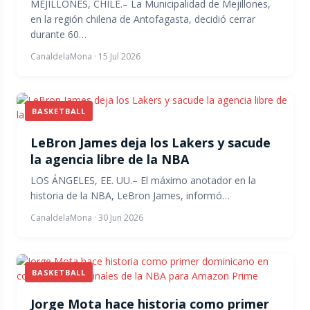
MEJILLONES, CHILE.– La Municipalidad de Mejillones,
en la región chilena de Antofagasta, decidió cerrar
durante 60…
CanaldelaMona
·
15 Jul 2026
BASKETBALL
LeBron James deja los Lakers y sacude
la agencia libre de la NBA
LOS ÁNGELES, EE. UU.– El máximo anotador en la
historia de la NBA, LeBron James, informó…
CanaldelaMona
·
30 Jun 2026
BASKETBALL
Jorge Mota hace historia como primer