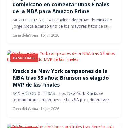
dominicano en comentar unas Finales
de la NBA para Amazon Prime
SANTO DOMINGO.– El analista deportivo dominicano
Jorge Mota alcanzó uno de los mayores hitos de su…
CanaldelaMona
·
16 Jun 2026
BASKETBALL
Knicks de New York campeones de la
NBA tras 53 años; Brunson es elegido
MVP de las Finales
SAN ANTONIO, TEXAS.– Los New York Knicks se
proclamaron campeones de la NBA por primera vez…
CanaldelaMona
·
14 Jun 2026