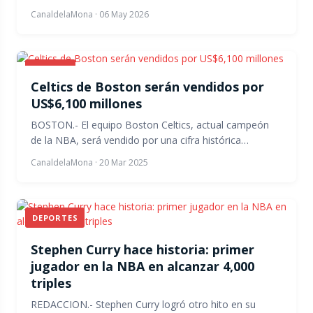
CanaldelaMona
·
06 May 2026
BEISBOL
Celtics de Boston serán vendidos por
US$6,100 millones
BOSTON.- El equipo Boston Celtics, actual campeón
de la NBA, será vendido por una cifra histórica…
CanaldelaMona
·
20 Mar 2025
DEPORTES
Stephen Curry hace historia: primer
jugador en la NBA en alcanzar 4,000
triples
REDACCION.- Stephen Curry logró otro hito en su