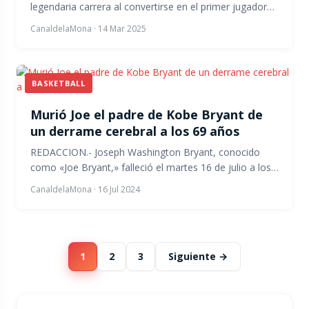
legendaria carrera al convertirse en el primer jugador…
CanaldelaMona
·
14 Mar 2025
BASKETBALL
Murió Joe el padre de Kobe Bryant de
un derrame cerebral a los 69 años
REDACCION.- Joseph Washington Bryant, conocido
como «Joe Bryant,» falleció el martes 16 de julio a los…
CanaldelaMona
·
16 Jul 2024
1
2
3
Siguiente →