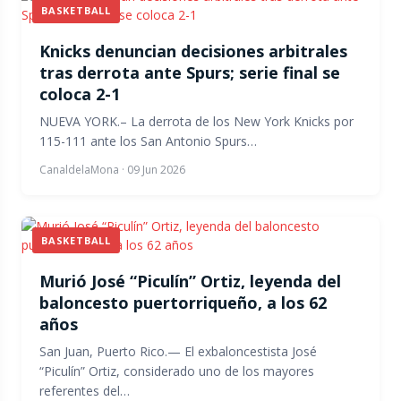
BASKETBALL
Knicks denuncian decisiones arbitrales
tras derrota ante Spurs; serie final se
coloca 2-1
NUEVA YORK.– La derrota de los New York Knicks por
115-111 ante los San Antonio Spurs…
CanaldelaMona
·
09 Jun 2026
BASKETBALL
Murió José “Piculín” Ortiz, leyenda del
baloncesto puertorriqueño, a los 62
años
San Juan, Puerto Rico.— El exbaloncestista José
“Piculín” Ortiz, considerado uno de los mayores
referentes del…