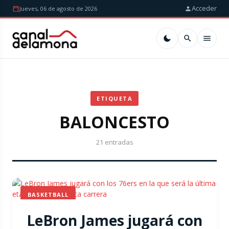
Acceder
Jueves, 06 de agosto de 2026
ETIQUETA
BALONCESTO
21 entradas
BASKETBALL
LeBron James jugará con