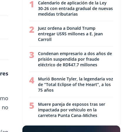
1
Calendario de aplicación de la Ley
30-26 con entrada gradual de nuevas
medidas tributarias
2
Juez ordena a Donald Trump
entregar US$5 millones a E. Jean
Carroll
3
Condenan empresario a dos años de
prisión suspendida por fraude
eléctrico de RD$47.7 millones
res
4
Murió Bonnie Tyler, la legendaria voz
de “Total Eclipse of the Heart”, a los
75 años
rmo
5
Muere pareja de esposos tras ser
 no
impactada por vehículo en la
carretera Punta Cana–Miches