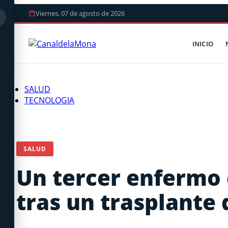
Viernes, 07 de agosto de 2026
INICIO
SALUD
TECNOLOGIA
SALUD
Un tercer enfermo 
tras un trasplante