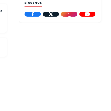
SÍGUENOS
ra