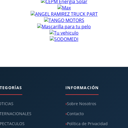
TEGORÍAS
INFORMACIÓN
TICIAS
Sobre Nosotros
TERNACIONALES
Contacto
PECTACULOS
Política de Privacidad