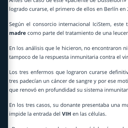
Antes del caso de este «paciente de Düsseldorf»
logrado curarse, el primero de ellos en Berlín e
Según el consorcio internacional IciStem, este 
madre
como parte del tratamiento de una leuce
En los análisis que le hicieron, no encontraron ni 
tampoco de la respuesta inmunitaria contra el vi
Los tres enfermos que lograron curarse definit
tres padecían un cáncer de sangre y por ese mot
que renovó en profundidad su sistema inmunitar
En los tres casos, su donante presentaba una m
impide la entrada del
VIH
en las células.