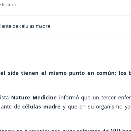
 lectura
del sida tienen el mismo punto en común: los t
ista
Nature Medicine
informó que un tercer enfe
plante de
células madre
y que en su organismo ya