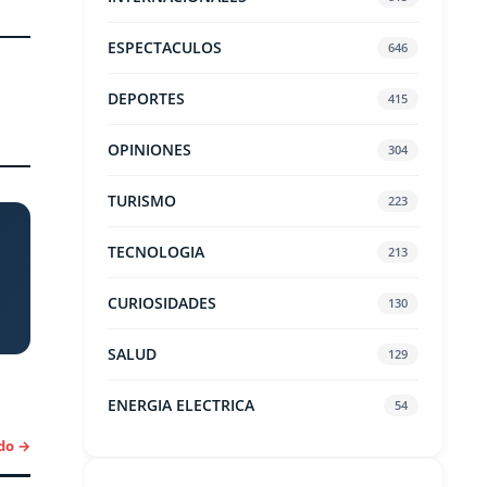
ESPECTACULOS
646
DEPORTES
415
OPINIONES
304
TURISMO
223
TECNOLOGIA
213
CURIOSIDADES
130
SALUD
129
ENERGIA ELECTRICA
54
do →