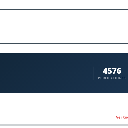
4576
PUBLICACIONES
Ver to