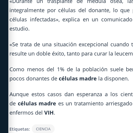
«Durante un trasplante de médula ósea, las
integralmente por células del donante, lo que
células infectadas», explica en un comunicado 
estudio.
«Se trata de una situación excepcional cuando t
resulte un doble éxito, tanto para curar la leuce
Como menos del 1% de la población suele bene
pocos donantes de
células madre
la disponen.
Aunque estos casos dan esperanza a los cientí
de
células madre
es un tratamiento arriesgado 
enfermos del
VIH
.
Etiquetas:
CIENCIA