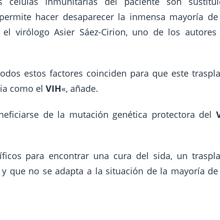
 células inmunitarias del paciente son sustitui
 permite hacer desaparecer la inmensa mayoría de
el virólogo Asier Sáez-Cirion, uno de los autores
odos estos factores coinciden para que este traspl
mia como el
VIH
«, añade.
ficiarse de la mutación genética protectora del
ficos para encontrar una cura del sida, un traspl
y que no se adapta a la situación de la mayoría de