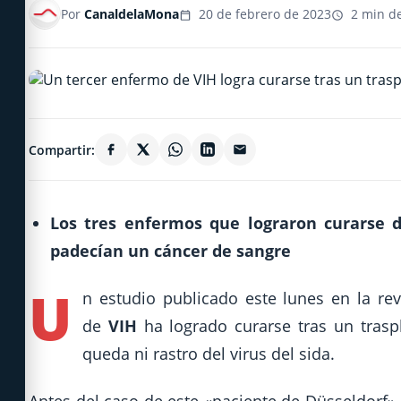
Por
CanaldelaMona
20 de febrero de 2023
2 min de
Compartir:
Los tres enfermos que lograron curarse 
padecían un cáncer de sangre
U
n estudio publicado este lunes en la rev
de
VIH
ha logrado curarse tras un tras
queda ni rastro del virus del sida.