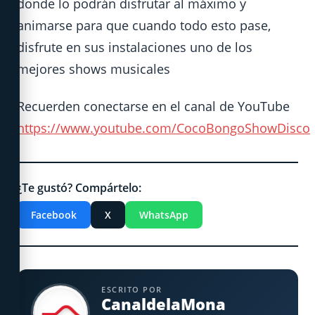
donde lo podrán disfrutar al máximo y
animarse para que cuando todo esto pase,
disfrute en sus instalaciones uno de los
mejores shows musicales
Recuerden conectarse en el canal de YouTube
https://www.youtube.com/CocoBongoShowDisco
¿Te gustó? Compártelo:
Facebook
X
WhatsApp
ESCRITO POR
CanaldelaMona