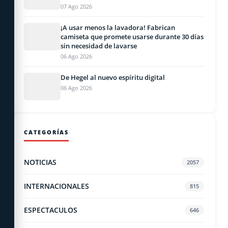
07 Ago 2026
¡A usar menos la lavadora! Fabrican
camiseta que promete usarse durante 30 días
sin necesidad de lavarse
06 Ago 2026
De Hegel al nuevo espíritu digital
06 Ago 2026
CATEGORÍAS
NOTICIAS
2057
INTERNACIONALES
815
ESPECTACULOS
646