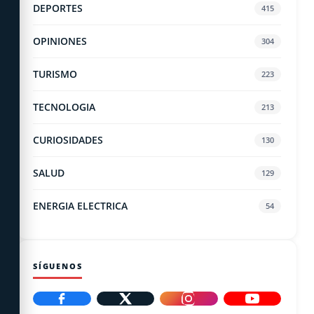
DEPORTES
415
OPINIONES
304
TURISMO
223
TECNOLOGIA
213
CURIOSIDADES
130
SALUD
129
ENERGIA ELECTRICA
54
SÍGUENOS