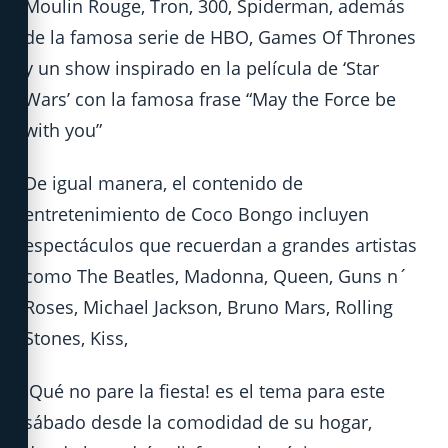
Moulin Rouge, Tron, 300, Spiderman, además
de la famosa serie de HBO, Games Of Thrones
y un show inspirado en la película de ‘Star
Wars’ con la famosa frase “May the Force be
with you”
De igual manera, el contenido de
entretenimiento de Coco Bongo incluyen
espectáculos que recuerdan a grandes artistas
como The Beatles, Madonna, Queen, Guns n´
Roses, Michael Jackson, Bruno Mars, Rolling
Stones, Kiss,
¡Qué no pare la fiesta! es el tema para este
sábado desde la comodidad de su hogar,