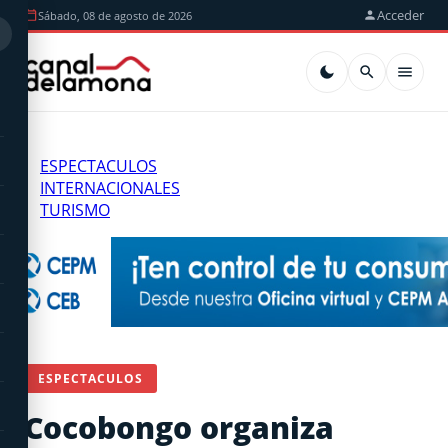
Acceder
Sábado, 08 de agosto de 2026
ESPECTACULOS
INTERNACIONALES
TURISMO
ESPECTACULOS
Cocobongo organiza