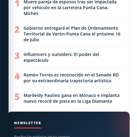
1
Muere pareja de esposos tras ser impactada
por vehículo en la carretera Punta Cana–
Miches
2
Gobierno entregará el Plan de Ordenamiento
Territorial de Verón-Punta Cana el próximo 16
de julio
3
Influencers y outsiders: El poder del
espectáculo
4
Ramón Torres es reconocido en el Senado RD
por su extraordinaria trayectoria artística
5
Marileidy Paulino gana en Mónaco e implanta
nuevo récord de pista en la Liga Diamante
NEWSLETTER
Recibe las noticias en tu correo.