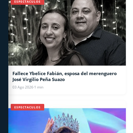
ESPECTACULOS
Fallece Ybelice Fabián, esposa del merenguero
José Virgilio Peña Suazo
03 Ago 2026
·
1 min
ESPECTACULOS