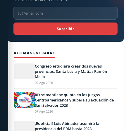
Suscribir
ÚLTIMAS ENTRADAS
Congreso estudiará crear dos nuevas
provincias: Santa Lucía y Matías Ramón
Mella
07 Ago 2026
RD se mantiene quinta en los Juegos
Centroamericanos y supera su actuación de
San Salvador 2023
07 Ago 2026
¡Es oficial! Luis Abinader asumirá la
presidencia del PRM hasta 2028