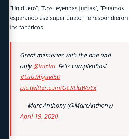
“Un dueto”, “Dos leyendas juntas”, “Estamos
esperando ese súper dueto”, le respondieron
los fanáticos.
Great memories with the one and
only
@lmxlm
. Feliz cumpleaños!
#LuisMiguel50
pic.twitter.com/GCKLlaWuYx
— Marc Anthony (@MarcAnthony)
April 19, 2020