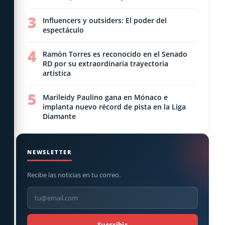
3
Influencers y outsiders: El poder del
espectáculo
4
Ramón Torres es reconocido en el Senado
RD por su extraordinaria trayectoria
artística
5
Marileidy Paulino gana en Mónaco e
implanta nuevo récord de pista en la Liga
Diamante
NEWSLETTER
Recibe las noticias en tu correo.
Suscribir