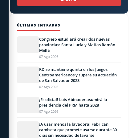
ÚLTIMAS ENTRADAS
Congreso estudiará crear dos nuevas
provincias: Santa Lucía y Matías Ramón
Mella
07 Ago 2026
RD se mantiene quinta en los Juegos
Centroamericanos y supera su actuación
de San Salvador 2023
07 Ago 2026
¡Es oficial! Luis Abinader asumirá la
presidencia del PRM hasta 2028
07 Ago 2026
¡A usar menos la lavadora! Fabrican
camiseta que promete usarse durante 30
días sin necesidad de lavarse