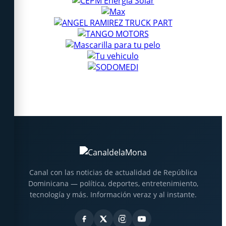
Canal con las noticias de actualidad de República
Dominicana — política, deportes, entretenimiento,
tecnología y más. Información veraz y al instante.