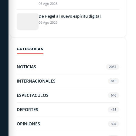
06 Ago 2026
De Hegel al nuevo espíritu digital
06 Ago 2026
CATEGORÍAS
NOTICIAS
2057
INTERNACIONALES
815
ESPECTACULOS
646
DEPORTES
415
OPINIONES
304