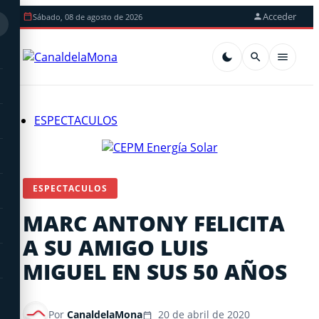
Acceder
Sábado, 08 de agosto de 2026
ESPECTACULOS
ESPECTACULOS
MARC ANTONY FELICITA
A SU AMIGO LUIS
MIGUEL EN SUS 50 AÑOS
Por
CanaldelaMona
20 de abril de 2020