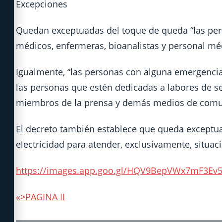
Excepciones
Quedan exceptuadas del toque de queda “las pers
médicos, enfermeras, bioanalistas y personal mé
Igualmente, “las personas con alguna emergencia 
las personas que estén dedicadas a labores de s
miembros de la prensa y demás medios de comu
El decreto también establece que queda exceptua
electricidad para atender, exclusivamente, situa
https://images.app.goo.gl/HQV9BepVWx7mF3Ev
«>PAGINA II