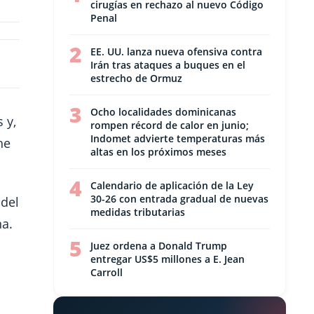
cirugías en rechazo al nuevo Código
Penal
2
EE. UU. lanza nueva ofensiva contra
Irán tras ataques a buques en el
estrecho de Ormuz
3
Ocho localidades dominicanas
 y,
rompen récord de calor en junio;
Indomet advierte temperaturas más
he
altas en los próximos meses
4
Calendario de aplicación de la Ley
30-26 con entrada gradual de nuevas
 del
medidas tributarias
na.
5
Juez ordena a Donald Trump
entregar US$5 millones a E. Jean
Carroll