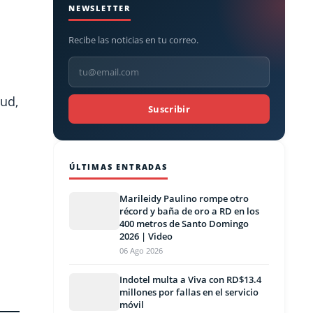
NEWSLETTER
Recibe las noticias en tu correo.
lud,
Suscribir
ÚLTIMAS ENTRADAS
Marileidy Paulino rompe otro
récord y baña de oro a RD en los
400 metros de Santo Domingo
2026 | Video
06 Ago 2026
Indotel multa a Viva con RD$13.4
millones por fallas en el servicio
móvil