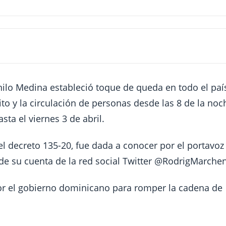
lo Medina estableció toque de queda en todo el país
to y la circulación de personas desde las 8 de la noc
sta el viernes 3 de abril.
el decreto 135-20, fue dada a conocer por el portavoz
de su cuenta de la red social Twitter @RodrigMarche
or el gobierno dominicano para romper la cadena de