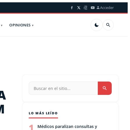
Acceder
OPINIONES
A
M
LO MÁS LEÍDO
1
Médicos paralizan consultas y