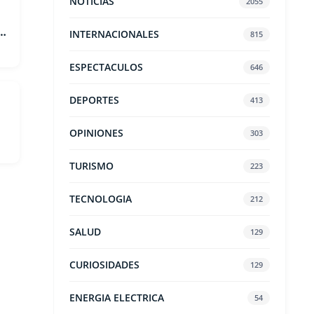
NOTICIAS
2055
INTERNACIONALES
815
ESPECTACULOS
646
DEPORTES
413
OPINIONES
303
TURISMO
223
TECNOLOGIA
212
SALUD
129
CURIOSIDADES
129
ENERGIA ELECTRICA
54