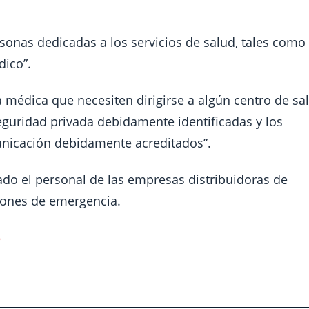
onas dedicadas a los servicios de salud, tales como
dico”.
médica que necesiten dirigirse a algún centro de sa
eguridad privada debidamente identificadas y los
nicación debidamente acreditados”.
do el personal de las empresas distribuidoras de
ciones de emergencia.
5