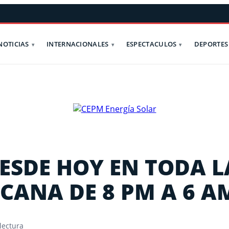
NOTICIAS
INTERNACIONALES
ESPECTACULOS
DEPORTES
ESDE HOY EN TODA L
CANA DE 8 PM A 6 A
lectura