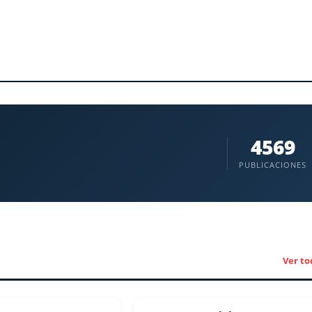
4569
PUBLICACIONES
Ver to