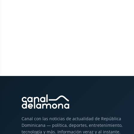
Canal con las noticias de actualidad de República
Dominicana — política, deportes, entretenimiento,
tecnología y más. Información veraz y al instante.