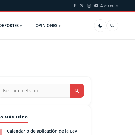
Acceder
DEPORTES
OPINIONES
LO MÁS LEÍDO
1
Calendario de aplicación de la Ley