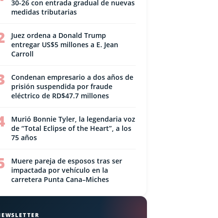
30-26 con entrada gradual de nuevas
medidas tributarias
2
Juez ordena a Donald Trump
entregar US$5 millones a E. Jean
Carroll
3
Condenan empresario a dos años de
prisión suspendida por fraude
eléctrico de RD$47.7 millones
4
Murió Bonnie Tyler, la legendaria voz
de “Total Eclipse of the Heart”, a los
75 años
5
Muere pareja de esposos tras ser
impactada por vehículo en la
carretera Punta Cana–Miches
NEWSLETTER