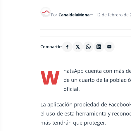
Por
CanaldelaMona
12 de febrero de 
Compartir:
W
hatsApp cuenta con más de
de un cuarto de la poblaci
oficial.
La aplicación propiedad de Facebook
el uso de esta herramienta y recono
más tendrán que proteger.