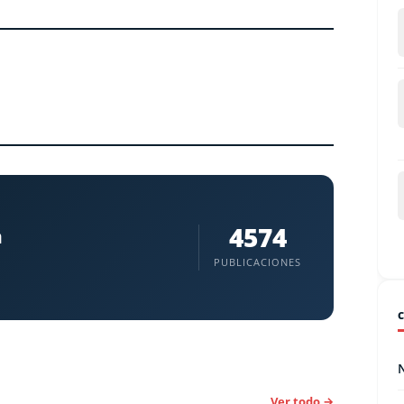
4574
a
PUBLICACIONES
Ver todo →