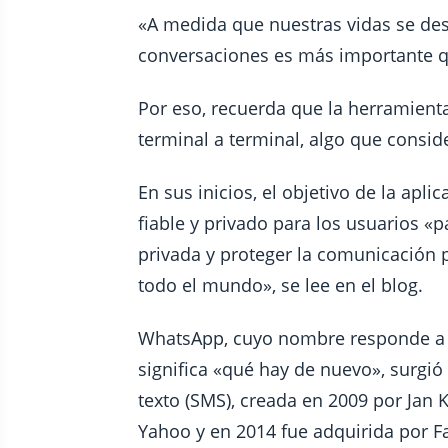
«A medida que nuestras vidas se desa
conversaciones es más importante qu
Por eso, recuerda que la herramienta
terminal a terminal, algo que consi
En sus inicios, el objetivo de la apli
fiable y privado para los usuarios 
privada y proteger la comunicación 
todo el mundo», se lee en el blog.
WhatsApp, cuyo nombre responde a u
significa «qué hay de nuevo», surgi
texto (SMS), creada en 2009 por Ja
Yahoo y en 2014 fue adquirida por 