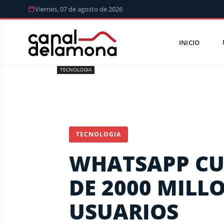
Viernes, 07 de agosto de 2026
INICIO
TECNOLOGIA
TECNOLOGIA
WHATSAPP CU
DE 2000 MILL
USUARIOS