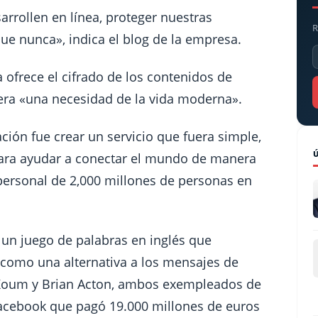
rrollen en línea, proteger nuestras
R
e nunca», indica el blog de la empresa.
 ofrece el cifrado de los contenidos de
dera «una necesidad de la vida moderna».
cación fue crear un servicio que fuera simple,
«para ayudar a conectar el mundo de manera
personal de 2,000 millones de personas en
n juego de palabras en inglés que
ó como una alternativa a los mensajes de
n Koum y Brian Acton, ambos exempleados de
Facebook que pagó 19.000 millones de euros