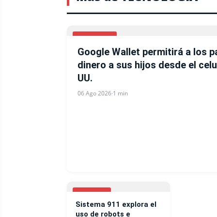
CELULARES
Google Wallet permitirá a los p
dinero a sus hijos desde el celu
UU.
06 Ago 2026
·
1 min
NOTICIAS
Sistema 911 explora el
uso de robots e