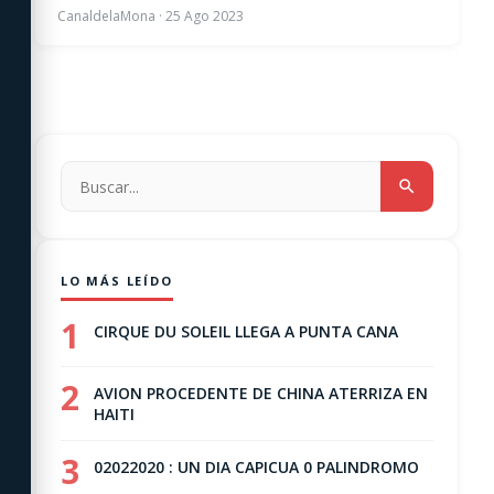
CanaldelaMona
·
25 Ago 2023
LO MÁS LEÍDO
1
CIRQUE DU SOLEIL LLEGA A PUNTA CANA
2
AVION PROCEDENTE DE CHINA ATERRIZA EN
HAITI
3
02022020 : UN DIA CAPICUA 0 PALINDROMO