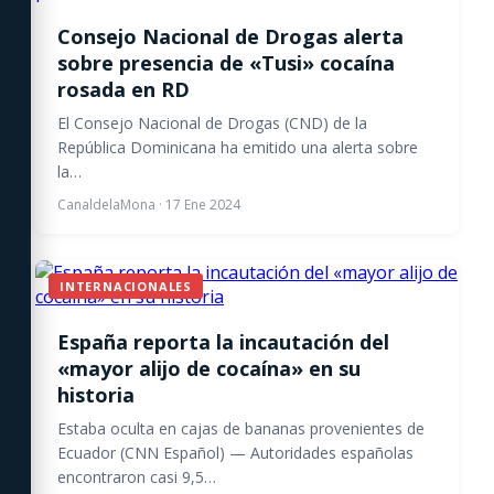
Consejo Nacional de Drogas alerta
sobre presencia de «Tusi» cocaína
rosada en RD
El Consejo Nacional de Drogas (CND) de la
República Dominicana ha emitido una alerta sobre
la…
CanaldelaMona
·
17 Ene 2024
INTERNACIONALES
España reporta la incautación del
«mayor alijo de cocaína» en su
historia
Estaba oculta en cajas de bananas provenientes de
Ecuador (CNN Español) — Autoridades españolas
encontraron casi 9,5…