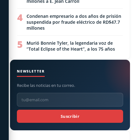
millones a E. Jean Carroll
4
Condenan empresario a dos años de prisión
suspendida por fraude eléctrico de RD$47.7
millones
5
Murió Bonnie Tyler, la legendaria voz de
“Total Eclipse of the Heart”, a los 75 años
NEWSLETTER
Recibe las noticias en tu correo.
Suscribir