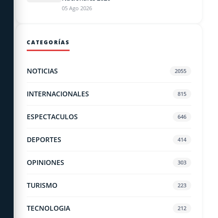
05 Ago 2026
CATEGORÍAS
NOTICIAS
2055
INTERNACIONALES
815
ESPECTACULOS
646
DEPORTES
414
OPINIONES
303
TURISMO
223
TECNOLOGIA
212