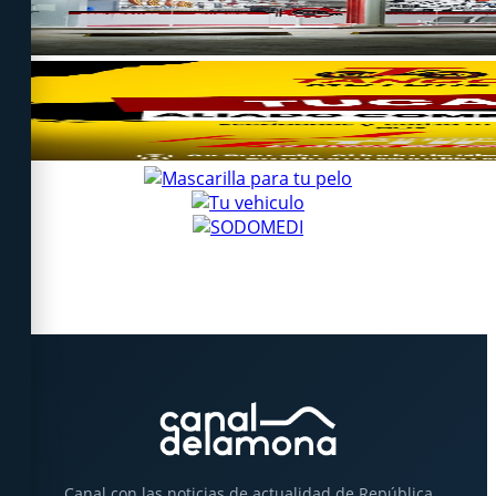
Canal con las noticias de actualidad de República