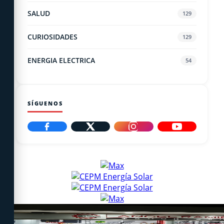
SALUD
129
CURIOSIDADES
129
ENERGIA ELECTRICA
54
SÍGUENOS