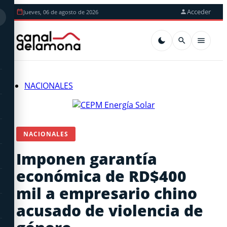
Acceder
Jueves, 06 de agosto de 2026
NACIONALES
NACIONALES
Imponen garantía
económica de RD$400
mil a empresario chino
acusado de violencia de