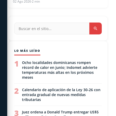
02 Ago 2026
·
2 min
LO MÁS LEÍDO
1
Ocho localidades dominicanas rompen
récord de calor en junio; Indomet advierte
temperaturas más altas en los próximos
meses
2
Calendario de aplicación de la Ley 30-26 con
entrada gradual de nuevas medidas
tributarias
3
Juez ordena a Donald Trump entregar US$5