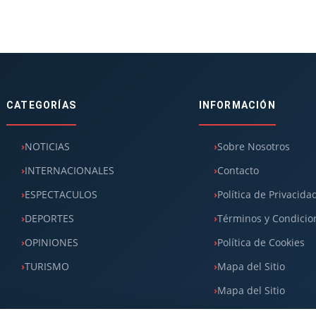
CATEGORÍAS
INFORMACIÓN
NOTICIAS
Sobre Nosotros
INTERNACIONALES
Contacto
ESPECTACULOS
Política de Privacida
DEPORTES
Términos y Condicio
OPINIONES
Política de Cookies
TURISMO
Mapa del Sitio
Mapa del Sitio