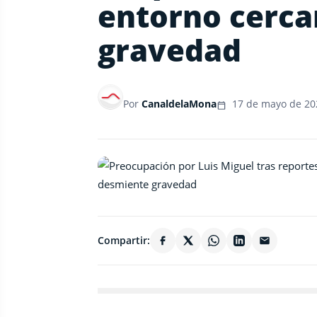
entorno cerc
gravedad
Por
CanaldelaMona
17 de mayo de 20
Compartir: