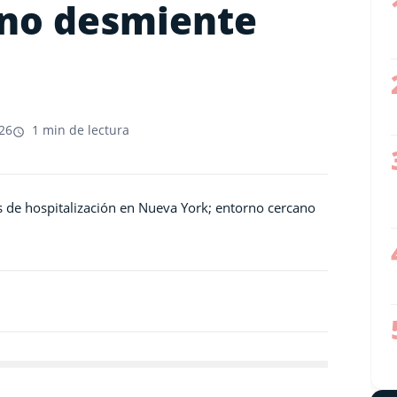
ano desmiente
26
1 min de lectura