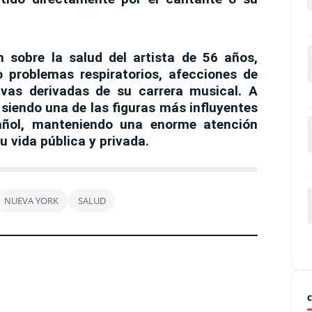
n sobre la salud del artista de 56 años,
 problemas respiratorios, afecciones de
ivas derivadas de su carrera musical. A
 siendo una de las figuras más influyentes
añol, manteniendo una enorme atención
 vida pública y privada.
NUEVA YORK
SALUD