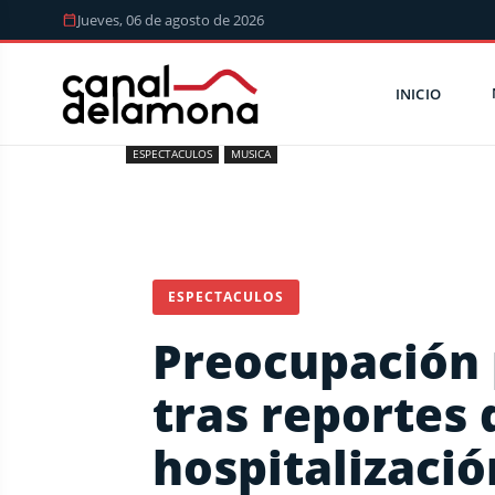
Jueves, 06 de agosto de 2026
INICIO
ESPECTACULOS
MUSICA
ESPECTACULOS
Preocupación 
tras reportes 
hospitalizaci