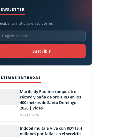
NEWSLETTER
ecibe las noticias en tu correo.
Suscribir
ÚLTIMAS ENTRADAS
Marileidy Paulino rompe otro
récord y baña de oro a RD en los
400 metros de Santo Domingo
2026 | Video
06 Ago 2026
Indotel multa a Viva con RD$13.4
millones por fallas en el servicio