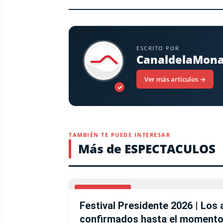
ESCRITO POR
CanaldelaMon
Ver más artículos →
✓
TAMBIÉN TE PUEDE INTERESAR
Más de ESPECTACULOS
ESPECTACULOS
Festival Presidente 2026 | Los 
confirmados hasta el moment