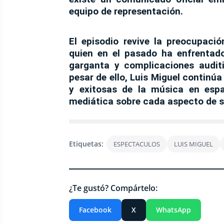
equipo de representación.
El episodio revive la preocupació
quien en el pasado ha enfrentado
garganta y complicaciones audit
pesar de ello, Luis Miguel continúa
y exitosas de la música en esp
mediática sobre cada aspecto de su
Etiquetas:
ESPECTACULOS
LUIS MIGUEL
¿Te gustó? Compártelo:
Facebook
X
WhatsApp