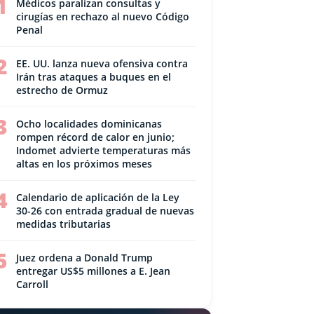
1
Médicos paralizan consultas y
cirugías en rechazo al nuevo Código
Penal
2
EE. UU. lanza nueva ofensiva contra
Irán tras ataques a buques en el
estrecho de Ormuz
3
Ocho localidades dominicanas
rompen récord de calor en junio;
Indomet advierte temperaturas más
altas en los próximos meses
4
Calendario de aplicación de la Ley
30-26 con entrada gradual de nuevas
medidas tributarias
5
Juez ordena a Donald Trump
entregar US$5 millones a E. Jean
Carroll