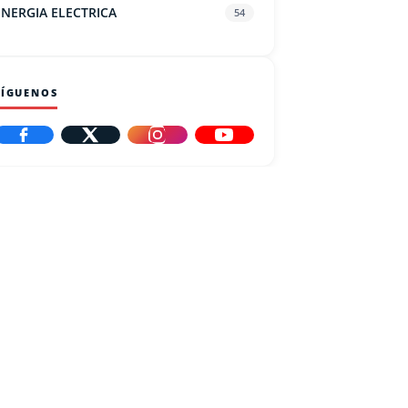
ENERGIA ELECTRICA
54
SÍGUENOS