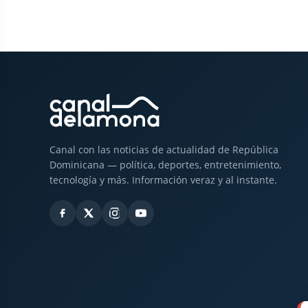
Canal con las noticias de actualidad de República
Dominicana — política, deportes, entretenimiento,
tecnología y más. Información veraz y al instante.