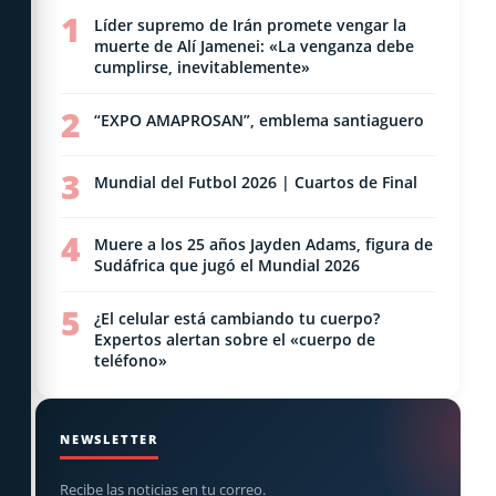
1
Líder supremo de Irán promete vengar la
muerte de Alí Jamenei: «La venganza debe
cumplirse, inevitablemente»
2
“EXPO AMAPROSAN”, emblema santiaguero
3
Mundial del Futbol 2026 | Cuartos de Final
4
Muere a los 25 años Jayden Adams, figura de
Sudáfrica que jugó el Mundial 2026
5
¿El celular está cambiando tu cuerpo?
Expertos alertan sobre el «cuerpo de
teléfono»
NEWSLETTER
Recibe las noticias en tu correo.