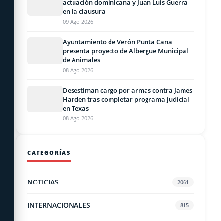
actuación dominicana y Juan Luis Guerra
en la clausura
09 Ago 2026
Ayuntamiento de Verón Punta Cana
presenta proyecto de Albergue Municipal
de Animales
08 Ago 2026
Desestiman cargo por armas contra James
Harden tras completar programa judicial
en Texas
08 Ago 2026
CATEGORÍAS
NOTICIAS
2061
INTERNACIONALES
815