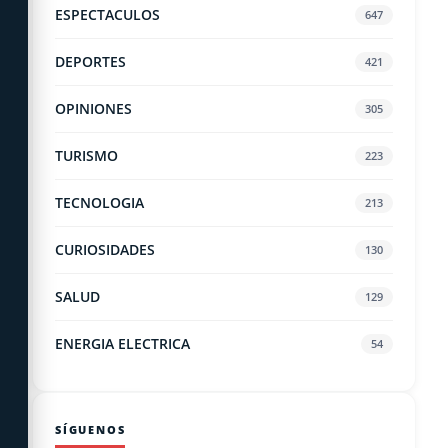
ESPECTACULOS
647
DEPORTES
421
OPINIONES
305
TURISMO
223
TECNOLOGIA
213
CURIOSIDADES
130
SALUD
129
ENERGIA ELECTRICA
54
SÍGUENOS