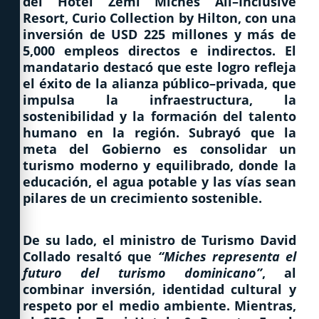
del
Hotel Zemi Miches All–Inclusive
Resort, Curio Collection by Hilton
, con una
inversión de
USD 225 millones
y más de
5,000 empleos directos e indirectos
. El
mandatario destacó que este logro refleja
el éxito de la
alianza público–privada
, que
impulsa la infraestructura, la
sostenibilidad y la formación del talento
humano en la región. Subrayó que la
meta del Gobierno es consolidar un
turismo moderno y equilibrado, donde la
educación, el agua potable y las vías sean
pilares de un crecimiento sostenible.
De su lado, el ministro de Turismo
David
Collado
resaltó que
“Miches representa el
futuro del turismo dominicano”
, al
combinar inversión, identidad cultural y
respeto por el medio ambiente. Mientras,