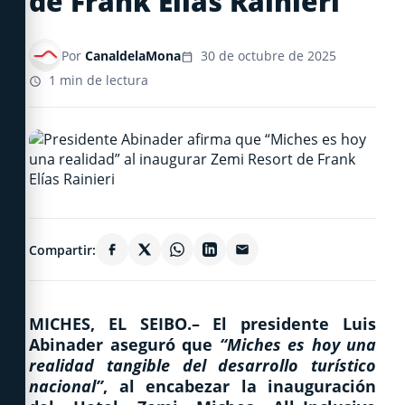
de Frank Elías Rainieri
Por
CanaldelaMona
30 de octubre de 2025
1 min de lectura
Compartir:
MICHES, EL SEIBO.–
El presidente
Luis
Abinader
aseguró que
“
Miches es hoy una
realidad tangible del desarrollo turístico
nacional”
,
al encabezar la inauguración