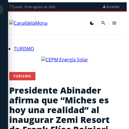
Acceder
Lunes, 10 de agosto de 2026
TURISMO
TURISMO
Presidente Abinader
afirma que “Miches es
hoy una realidad” al
inaugurar Zemi Resort