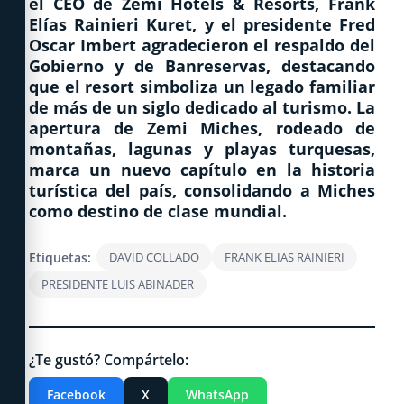
el CEO de
Zemi Hotels & Resorts
,
Frank
Elías Rainieri Kuret
, y el presidente
Fred
Oscar Imbert
agradecieron el respaldo del
Gobierno y de
Banreservas
, destacando
que el resort simboliza un legado familiar
de más de un siglo dedicado al turismo. La
apertura de
Zemi Miches
, rodeado de
montañas, lagunas y playas turquesas,
marca un nuevo capítulo en la historia
turística del país, consolidando a
Miches
como destino de clase mundial
.
Etiquetas:
DAVID COLLADO
FRANK ELIAS RAINIERI
PRESIDENTE LUIS ABINADER
¿Te gustó? Compártelo:
Facebook
X
WhatsApp