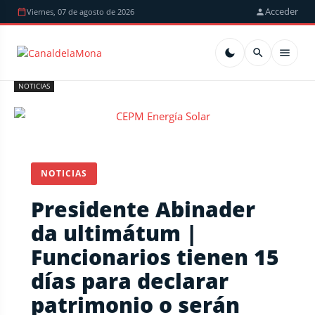
Acceder
Viernes, 07 de agosto de 2026
NOTICIAS
NOTICIAS
Presidente Abinader
da ultimátum |
Funcionarios tienen 15
días para declarar
patrimonio o serán