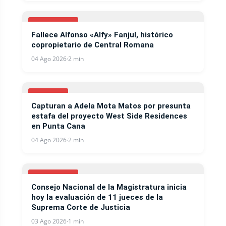
NACIONALES
Fallece Alfonso «Alfy» Fanjul, histórico
copropietario de Central Romana
04 Ago 2026
·
2 min
NOTICIAS
Capturan a Adela Mota Matos por presunta
estafa del proyecto West Side Residences
en Punta Cana
04 Ago 2026
·
2 min
NACIONALES
Consejo Nacional de la Magistratura inicia
hoy la evaluación de 11 jueces de la
Suprema Corte de Justicia
03 Ago 2026
·
1 min