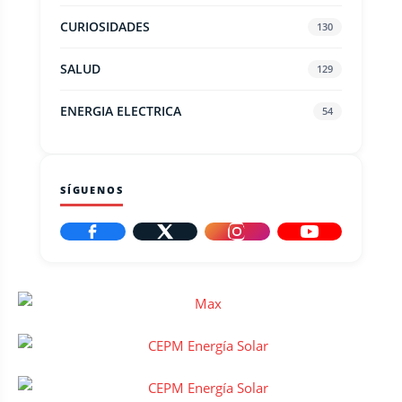
CURIOSIDADES
130
SALUD
129
ENERGIA ELECTRICA
54
SÍGUENOS