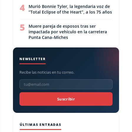
4
Murió Bonnie Tyler, la legendaria voz de
“Total Eclipse of the Heart”, a los 75 años
5
Muere pareja de esposos tras ser
impactada por vehículo en la carretera
Punta Cana–Miches
NEWSLETTER
Recibe las noticias en tu correo.
Suscribir
ÚLTIMAS ENTRADAS