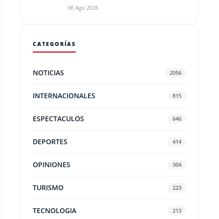
06 Ago 2026
CATEGORÍAS
NOTICIAS
2056
INTERNACIONALES
815
ESPECTACULOS
646
DEPORTES
414
OPINIONES
304
TURISMO
223
TECNOLOGIA
213