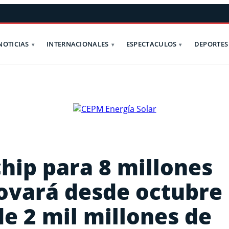
NOTICIAS
INTERNACIONALES
ESPECTACULOS
DEPORTES
hip para 8 millones
ovará desde octubre
e 2 mil millones de