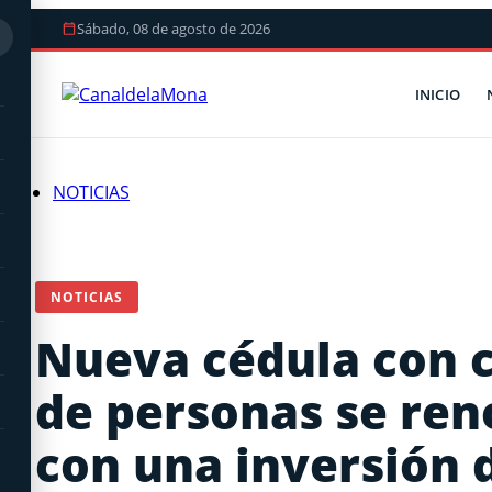
Sábado, 08 de agosto de 2026
INICIO
NOTICIAS
NOTICIAS
Nueva cédula con c
de personas se ren
con una inversión d