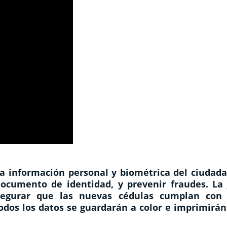
 la información personal y biométrica del ciudad
documento de identidad, y prevenir fraudes. La 
segurar que las nuevas cédulas cumplan con 
todos los datos se guardarán a color e imprimirá