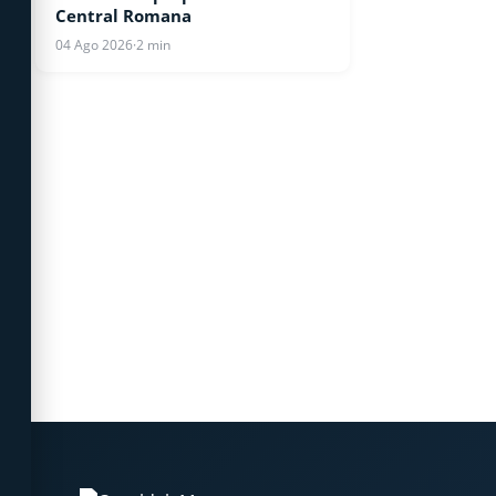
Central Romana
04 Ago 2026
·
2 min