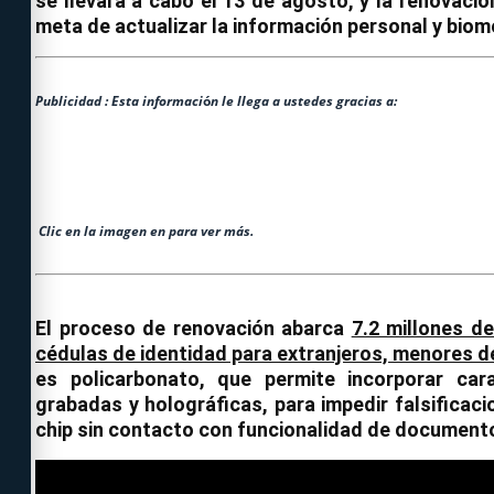
se llevará a cabo el 13 de agosto, y la renovació
meta de actualizar la información personal y biom
Publicidad : Esta informaci
ó
n le llega a ustedes gracias a:
Clic en la imagen en para ver más.
El proceso de renovación abarca
7.2 millones d
cédulas de identidad para extranjeros, menores de
es policarbonato, que permite incorporar ca
grabadas y holográficas, para impedir falsificac
chip sin contacto con funcionalidad de documento 