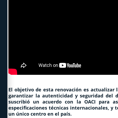
El objetivo de esta renovación es actualizar
garantizar la autenticidad y seguridad del 
suscribió un acuerdo con la OACI para a
especificaciones técnicas internacionales, y 
un único centro en el país.