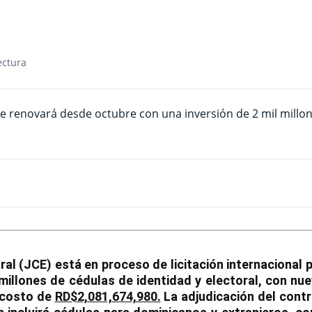
ectura
ral (JCE) está en proceso de licitación internacional 
illones de cédulas de identidad y electoral, con nu
n costo de
RD$2,081,674,980.
La adjudicación del cont