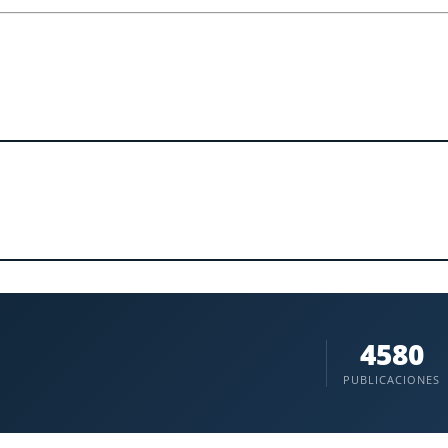
4580
PUBLICACIONES