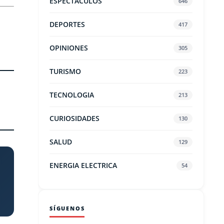
ESPECTACULOS
646
DEPORTES
417
OPINIONES
305
TURISMO
223
TECNOLOGIA
213
CURIOSIDADES
130
SALUD
129
ENERGIA ELECTRICA
54
SÍGUENOS